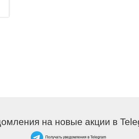
омления на новые акции в Tel
Получать уведомления в Telegram