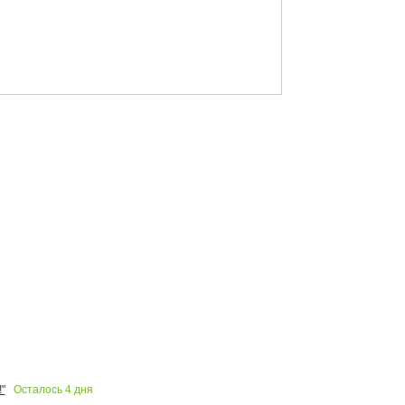
Осталось
4
дня
"