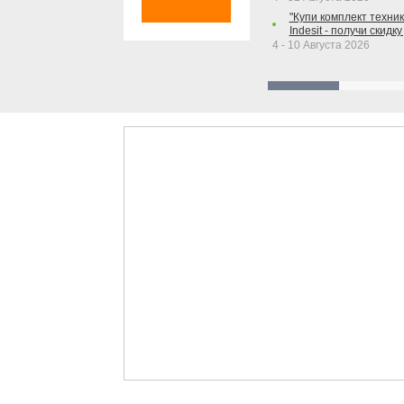
"Купи комплект техники
Indesit - получи скидку
4 - 10 Августа 2026