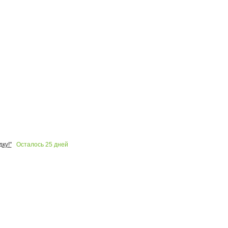
Осталось
25
дней
ку!"