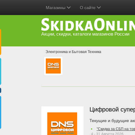
Магазины
О сайте
Акции, скидки, каталоги магазинов России
Электроника и Бытовая Техника
Цифровой супе
Текущие и будущие ак
"Скидка за СБП на то
4 - 31 Августа 2026