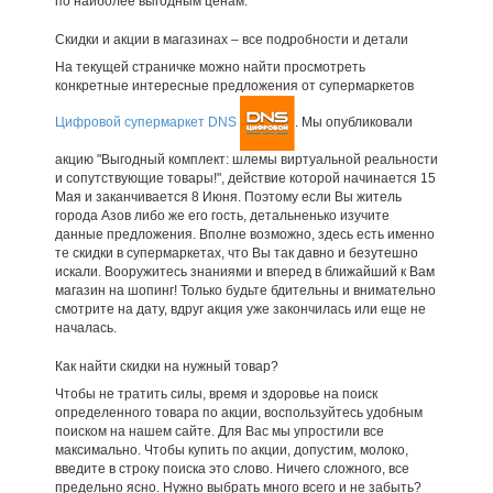
по наиболее выгодным ценам.
Скидки и акции в магазинах – все подробности и детали
На текущей страничке можно найти просмотреть
конкретные интересные предложения от супермаркетов
Цифровой супермаркет DNS
. Мы опубликовали
акцию "Выгодный комплект: шлемы виртуальной реальности
и сопутствующие товары!", действие которой начинается 15
Мая и заканчивается 8 Июня. Поэтому если Вы житель
города Азов либо же его гость, детальненько изучите
данные предложения. Вполне возможно, здесь есть именно
те скидки в супермаркетах, что Вы так давно и безутешно
искали. Вооружитесь знаниями и вперед в ближайший к Вам
магазин на шопинг! Только будьте бдительны и внимательно
смотрите на дату, вдруг акция уже закончилась или еще не
началась.
Как найти скидки на нужный товар?
Чтобы не тратить силы, время и здоровье на поиск
определенного товара по акции, воспользуйтесь удобным
поиском на нашем сайте. Для Вас мы упростили все
максимально. Чтобы купить по акции, допустим, молоко,
введите в строку поиска это слово. Ничего сложного, все
предельно ясно. Нужно выбрать много всего и не забыть?