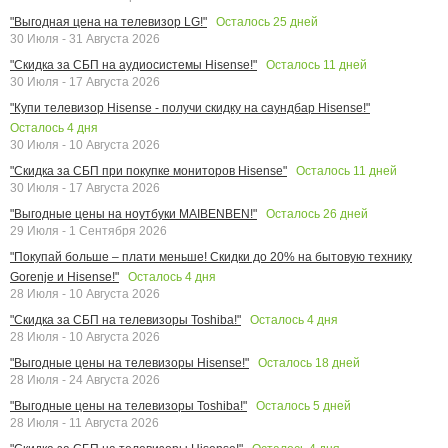
Осталось
25
дней
"Выгодная цена на телевизор LG!"
30 Июля - 31 Августа 2026
Осталось
11
дней
"Скидка за СБП на аудиосистемы Hisense!"
30 Июля - 17 Августа 2026
"Купи телевизор Hisense - получи скидку на саундбар Hisense!"
Осталось
4
дня
30 Июля - 10 Августа 2026
Осталось
11
дней
"Скидка за СБП при покупке мониторов Hisense"
30 Июля - 17 Августа 2026
Осталось
26
дней
"Выгодные цены на ноутбуки MAIBENBEN!"
29 Июля - 1 Сентября 2026
"Покупай больше – плати меньше! Скидки до 20% на бытовую технику
Осталось
4
дня
Gorenje и Hisense!"
28 Июля - 10 Августа 2026
Осталось
4
дня
"Скидка за СБП на телевизоры Toshiba!"
28 Июля - 10 Августа 2026
Осталось
18
дней
"Выгодные цены на телевизоры Hisense!"
28 Июля - 24 Августа 2026
Осталось
5
дней
"Выгодные цены на телевизоры Toshiba!"
28 Июля - 11 Августа 2026