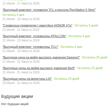
21 Июля - 17 Августа 2026
"Выгодный комплект: телевизор TCL и консоль PlayStation 5 Slim!"
Осталось
4
дня
21 Июля - 10 Августа 2026
Осталось
5
дней
"Сервисные привилегии | смартфон HONOR X7e"
21 Июля - 11 Августа 2026
Осталось
4
дня
"Выгодный комплект: телевизоры iFFALCON"
21 Июля - 10 Августа 2026
Осталось
4
дня
"Выгодный комплект: телевизоры TCL!"
21 Июля - 10 Августа 2026
Осталось
25
дней
"Выгодная цена на мойку высокого давления Daewoo!"
21 Июля - 31 Августа 2026
Осталось
25
дней
"Выгодные цены на мойки высокого давления Bort!"
21 Июля - 31 Августа 2026
Осталось
25
дней
"Выгодные цены на мониторы LG!"
20 Июля - 31 Августа 2026
Будущие акции
Нет будущих акций