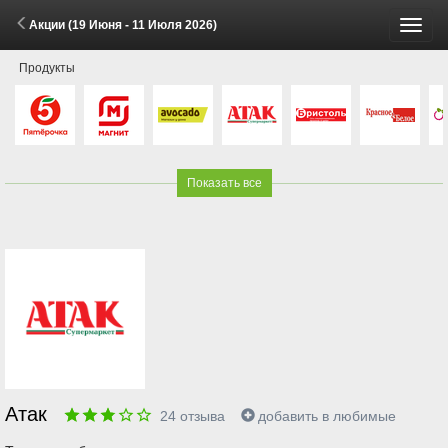
Акции (19 Июня - 11 Июля 2026)
Пере
Продукты
меню
Показать все
Атак
24
отзыва
добавить в любимые