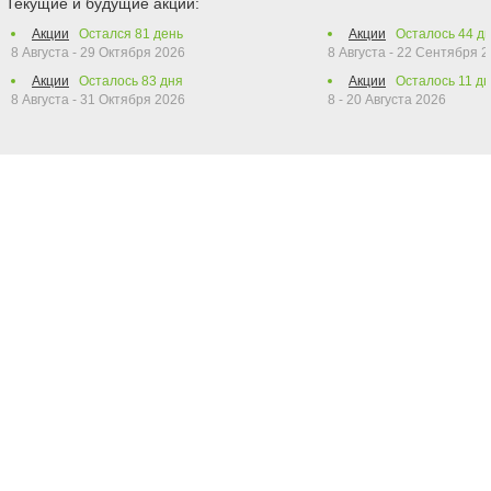
Текущие и будущие акции:
Акции
Остался
81
день
Акции
Осталось
44
дн
8 Августа - 29 Октября 2026
8 Августа - 22 Сентября 
Акции
Осталось
83
дня
Акции
Осталось
11
дн
8 Августа - 31 Октября 2026
8 - 20 Августа 2026