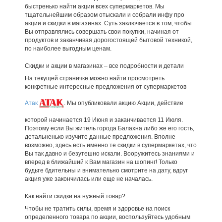
быстренько найти акции всех супермаркетов. Мы
тщательнейшим образом отыскали и собрали инфу про
акции и скидки в магазинах. Суть заключается в том, чтобы
Вы отправлялись совершать свои покупки, начиная от
продуктов и заканчивая дорогостоящей бытовой техникой,
по наиболее выгодным ценам.
Скидки и акции в магазинах – все подробности и детали
На текущей страничке можно найти просмотреть
конкретные интересные предложения от супермаркетов
Атак
. Мы опубликовали акцию Акции, действие
которой начинается 19 Июня и заканчивается 11 Июля.
Поэтому если Вы житель города Балахна либо же его гость,
детальненько изучите данные предложения. Вполне
возможно, здесь есть именно те скидки в супермаркетах, что
Вы так давно и безутешно искали. Вооружитесь знаниями и
вперед в ближайший к Вам магазин на шопинг! Только
будьте бдительны и внимательно смотрите на дату, вдруг
акция уже закончилась или еще не началась.
Как найти скидки на нужный товар?
Чтобы не тратить силы, время и здоровье на поиск
определенного товара по акции, воспользуйтесь удобным