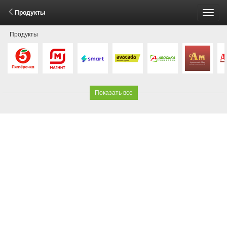
Продукты
Пере
Продукты
меню
Показать все