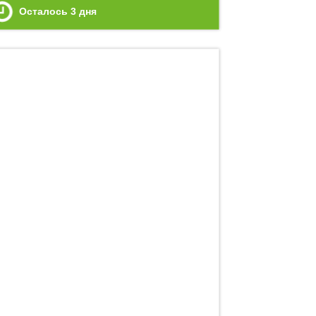
Осталось
3
дня