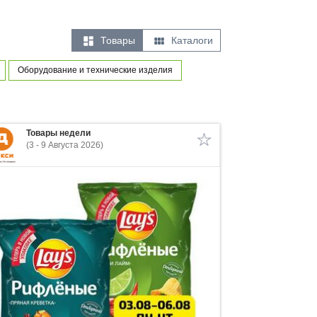
и


Товары
Каталоги
Оборудование и технические изделия
Товары недели
(3 - 9 Августа 2026)