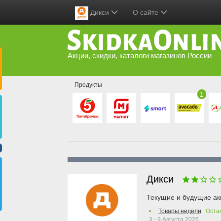
Дикси
О сайте
Акции, скидки, каталоги магазинов России
Продукты
1
Дикси
Текущие и будущие ак
Товары недели
Оста
3 - 9 Августа 2026