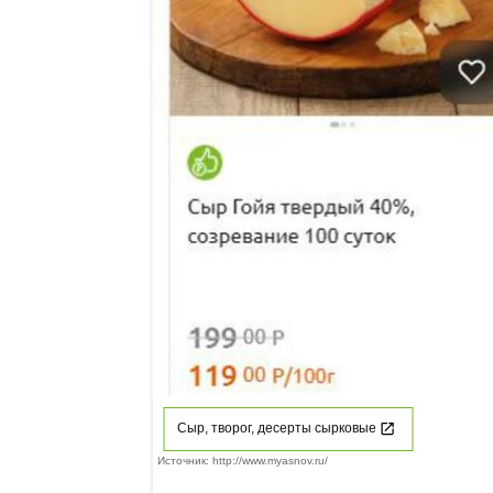
Сыр, творог, десерты сырковые
Источник: http://www.myasnov.ru/