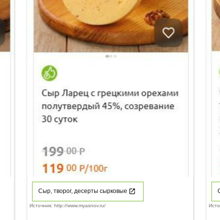
Сыр, творог, десерты сырковые
Источник: http://www.myasnov.ru/
Исто