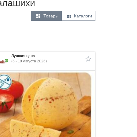
Балашихи


Товары
Каталоги
Лучшая цена
(6 - 19 Августа 2026)