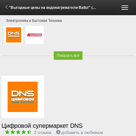
"Выгодные цены на водонагреватели Ballu!" (3 - 17 Июня 2026)
Пере
Электроника и Бытовая Техника
меню
Показать все
Цифровой супермаркет DNS
2
отзыва
добавить в любимые