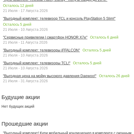
Осталось
12
дней
21 Июля - 17 Августа 2026
"Выгодный комплект: телевизор TCL и консоль PlayStation 5 Slim!"
Осталось
5
дней
21 Июля - 10 Августа 2026
Осталось
6
дней
"Сервисные привилегии | смартфон HONOR X7e"
21 Июля - 11 Августа 2026
Осталось
5
дней
"Выгодный комплект: телевизоры iFFALCON"
21 Июля - 10 Августа 2026
Осталось
5
дней
"Выгодный комплект: телевизоры TCL!"
21 Июля - 10 Августа 2026
Осталось
26
дней
"Выгодная цена на мойку высокого давления Daewoo!"
21 Июля - 31 Августа 2026
Будущие акции
Нет будущих акций
Прошедшие акции
"Выгодный комплект! Купи мобильный кондиционер в комплекте с оконным