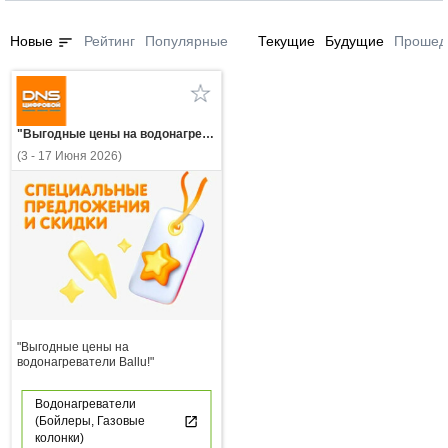
sort
Новые
Рейтинг
Популярные
Текущие
Будущие
Прошед
"Выгодные цены на водонагреватели Ballu!"
(3 - 17 Июня 2026)
"Выгодные цены на
водонагреватели Ballu!"
Водонагреватели
(Бойлеры, Газовые
колонки)