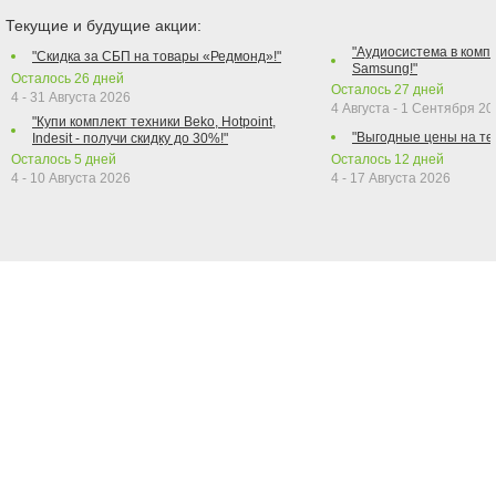
Текущие и будущие акции:
"Аудиосистема в компл
"Скидка за СБП на товары «Редмонд»!"
Samsung!"
Осталось
26
дней
Осталось
27
дней
4 - 31 Августа 2026
4 Августа - 1 Сентября 2
"Купи комплект техники Beko, Hotpoint,
"Выгодные цены на те
Indesit - получи скидку до 30%!"
Осталось
5
дней
Осталось
12
дней
4 - 10 Августа 2026
4 - 17 Августа 2026