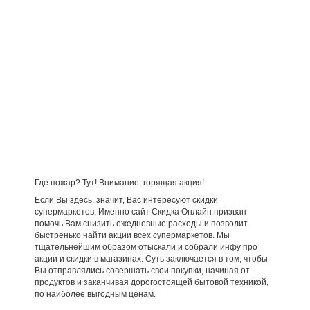
Где пожар? Тут! Внимание, горящая акция!
Если Вы здесь, значит, Вас интересуют скидки
супермаркетов. Именно сайт Скидка Онлайн призван
помочь Вам снизить ежедневные расходы и позволит
быстренько найти акции всех супермаркетов. Мы
тщательнейшим образом отыскали и собрали инфу про
акции и скидки в магазинах. Суть заключается в том, чтобы
Вы отправлялись совершать свои покупки, начиная от
продуктов и заканчивая дорогостоящей бытовой техникой,
по наиболее выгодным ценам.