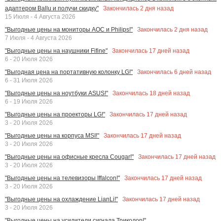
Закончилась
2
дня назад
адаптером Ballu и получи скидку"
15 Июля - 4 Августа 2026
Закончилась
2
дня назад
"Выгодные цены на мониторы AOC и Philips!"
7 Июля - 4 Августа 2026
Закончилась
17
дней назад
"Выгодные цены на наушники Fifine"
6 - 20 Июля 2026
Закончилась
6
дней назад
"Выгодная цена на портативную колонку LG!"
6 - 31 Июля 2026
Закончилась
18
дней назад
"Выгодные цены на ноутбуки ASUS!"
6 - 19 Июля 2026
Закончилась
17
дней назад
"Выгодные цены на проекторы LG!"
3 - 20 Июля 2026
Закончилась
17
дней назад
"Выгодные цены на корпуса MSI!"
3 - 20 Июля 2026
Закончилась
17
дней назад
"Выгодные цены на офисные кресла Cougar!"
3 - 20 Июля 2026
Закончилась
17
дней назад
"Выгодные цены на телевизоры Iffalcon!"
3 - 20 Июля 2026
Закончилась
17
дней назад
"Выгодные цены на охлаждение LianLi!"
3 - 20 Июля 2026
"Выгодные цены на усилители сигнала Триколор!"