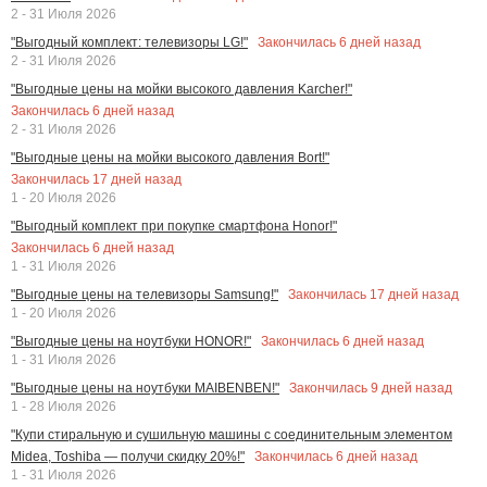
2 - 31 Июля 2026
Закончилась
6
дней назад
"Выгодный комплект: телевизоры LG!"
2 - 31 Июля 2026
"Выгодные цены на мойки высокого давления Karcher!"
Закончилась
6
дней назад
2 - 31 Июля 2026
"Выгодные цены на мойки высокого давления Bort!"
Закончилась
17
дней назад
1 - 20 Июля 2026
"Выгодный комплект при покупке смартфона Honor!"
Закончилась
6
дней назад
1 - 31 Июля 2026
Закончилась
17
дней назад
"Выгодные цены на телевизоры Samsung!"
1 - 20 Июля 2026
Закончилась
6
дней назад
"Выгодные цены на ноутбуки HONOR!"
1 - 31 Июля 2026
Закончилась
9
дней назад
"Выгодные цены на ноутбуки MAIBENBEN!"
1 - 28 Июля 2026
"Купи стиральную и сушильную машины с соединительным элементом
Закончилась
6
дней назад
Midea, Toshiba — получи скидку 20%!"
1 - 31 Июля 2026