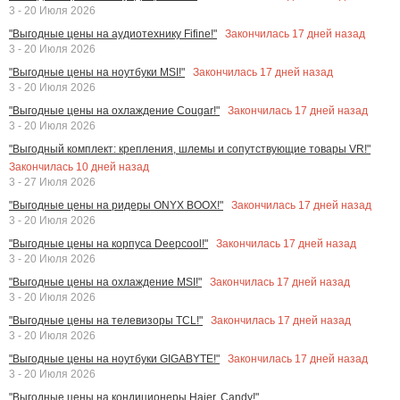
3 - 20 Июля 2026
Закончилась
17
дней назад
"Выгодные цены на аудиотехнику Fifine!"
3 - 20 Июля 2026
Закончилась
17
дней назад
"Выгодные цены на ноутбуки MSI!"
3 - 20 Июля 2026
Закончилась
17
дней назад
"Выгодные цены на охлаждение Cougar!"
3 - 20 Июля 2026
"Выгодный комплект: крепления, шлемы и сопутствующие товары VR!"
Закончилась
10
дней назад
3 - 27 Июля 2026
Закончилась
17
дней назад
"Выгодные цены на ридеры ONYX BOOX!"
3 - 20 Июля 2026
Закончилась
17
дней назад
"Выгодные цены на корпуса Deepcool!"
3 - 20 Июля 2026
Закончилась
17
дней назад
"Выгодные цены на охлаждение MSI!"
3 - 20 Июля 2026
Закончилась
17
дней назад
"Выгодные цены на телевизоры TCL!"
3 - 20 Июля 2026
Закончилась
17
дней назад
"Выгодные цены на ноутбуки GIGABYTE!"
3 - 20 Июля 2026
"Выгодные цены на кондиционеры Haier, Candy!"