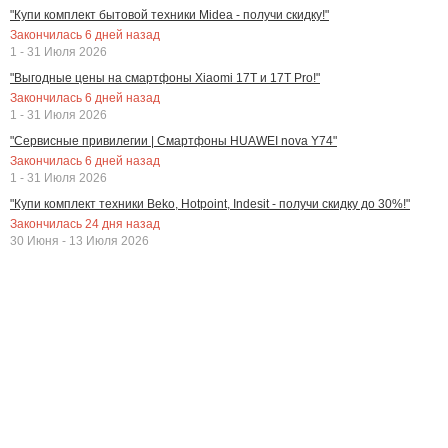
"Купи комплект бытовой техники Midea - получи скидку!"
Закончилась
6
дней назад
1 - 31 Июля 2026
"Выгодные цены на смартфоны Xiaomi 17T и 17T Pro!"
Закончилась
6
дней назад
1 - 31 Июля 2026
"Сервисные привилегии | Смартфоны HUAWEI nova Y74"
Закончилась
6
дней назад
1 - 31 Июля 2026
"Купи комплект техники Beko, Hotpoint, Indesit - получи скидку до 30%!"
Закончилась
24
дня назад
30 Июня - 13 Июля 2026