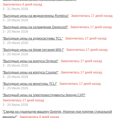
Закончилась
6
дней назад
3 - 31 Июля 2026
Закончилась
17
дней назад
"Выгодные цены на медиаплееры Rombica"
3 - 20 Июля 2026
Закончилась
17
дней назад
"Выгодные цены на охлаждение Deepcool!"
3 - 20 Июля 2026
Закончилась
17
дней назад
"Выгодные цены на аудиосистемы TCL"
3 - 20 Июля 2026
Закончилась
17
дней назад
"Выгодные цены на блоки питания MSI !"
3 - 20 Июля 2026
Закончилась
17
дней назад
"Выгодные цены на корпуса Ocypus!"
3 - 20 Июля 2026
Закончилась
17
дней назад
"Выгодные цены на корпуса Cougar!"
3 - 20 Июля 2026
Закончилась
17
дней назад
"Выгодные цены на мониторы TCL!"
3 - 20 Июля 2026
"Выгодный цены на электроинструменты бренда CAT!"
Закончилась
17
дней назад
3 - 20 Июля 2026
"Скидка на сушильную машину Gorenje, Hisense при покупке стиральной
Закончилась
6
дней назад
машины!"