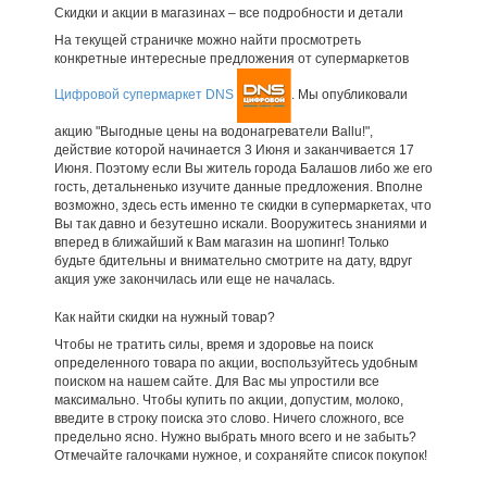
Скидки и акции в магазинах – все подробности и детали
На текущей страничке можно найти просмотреть
конкретные интересные предложения от супермаркетов
Цифровой супермаркет DNS
. Мы опубликовали
акцию "Выгодные цены на водонагреватели Ballu!",
действие которой начинается 3 Июня и заканчивается 17
Июня. Поэтому если Вы житель города Балашов либо же его
гость, детальненько изучите данные предложения. Вполне
возможно, здесь есть именно те скидки в супермаркетах, что
Вы так давно и безутешно искали. Вооружитесь знаниями и
вперед в ближайший к Вам магазин на шопинг! Только
будьте бдительны и внимательно смотрите на дату, вдруг
акция уже закончилась или еще не началась.
Как найти скидки на нужный товар?
Чтобы не тратить силы, время и здоровье на поиск
определенного товара по акции, воспользуйтесь удобным
поиском на нашем сайте. Для Вас мы упростили все
максимально. Чтобы купить по акции, допустим, молоко,
введите в строку поиска это слово. Ничего сложного, все
предельно ясно. Нужно выбрать много всего и не забыть?
Отмечайте галочками нужное, и сохраняйте список покупок!