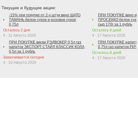
Текущие и будущие акции:
-15% при покупке от 2-х штук вино ШАТО
ПРИ ПОКУПКЕ вино и
ТАМАНЬ белое сухое и розовое сухое
ПРОСЕККО белое сухо
0,75л
сыр 170г за 1 рубль
Осталось
2
дня
Осталось
8
дней
4 - 11 Августа 2026
4 - 17 Августа 2026
ПРИ ПОКУПКЕ виски РЭДВОКЕР 0,5л газ
ПРИ ПОКУПКЕ напит
напиток ЭКСПОРТ СТАЙЛ КЛАССИК КОЛА
0,75л газ напиток РИЧ 
0,5л за 1 рубль
Осталось
8
дней
Заканчивается сегодня
4 - 17 Августа 2026
4 - 10 Августа 2026