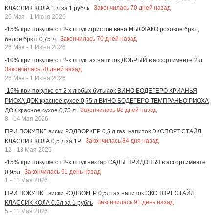
Закончилась
70
дней назад
КЛАССИК КОЛА 1 л за 1 рубль
26 Мая - 1 Июня 2026
-15% при покупке от 2-х штук игристое вино МЫСХАКО розовое брют,
Закончилась
70
дней назад
белое брют 0,75 л
26 Мая - 1 Июня 2026
-10% при покупке от 2-х штук газ.напиток ДОБРЫЙ в ассортименте 2 л
Закончилась
70
дней назад
26 Мая - 1 Июня 2026
-15% при покупке от 2-х любых бутылок ВИНО БОДЕГЕРО КРИАНЬЯ
РИОХА ДОК красное сухое 0,75 л ВИНО БОДЕГЕРО ТЕМПРАНЬО РИОХА
Закончилась
88
дней назад
ДОК красное сухое 0,75 л
8 - 14 Мая 2026
ПРИ ПОКУПКЕ виски РЭДВОРКЕР 0,5 л газ. напиток ЭКСПОРТ СТАЙЛ
Закончилась
84
дня назад
КЛАССИК КОЛА 0,5 л за 1Р
12 - 18 Мая 2026
-15% при покупке от 2-х штук нектар САДЫ ПРИДОНЬЯ в ассортименте
Закончилась
91
день назад
0,95л
1 - 11 Мая 2026
ПРИ ПОКУПКЕ виски РЭДВОКЕР 0,5л газ.напиток ЭКСПОРТ СТАЙЛ
Закончилась
91
день назад
КЛАССИК КОЛА 0,5л за 1 рубль
5 - 11 Мая 2026