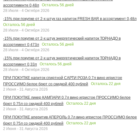
Осталось
56
дней
ассортименте 0,48л
28 Июля - 4 Октября 2026
-15% при покупке от 2-х штук газ напиток FRESH BAR в ассортимент 0,48л
Осталось
56
дней
28 Июля - 4 Октября 2026
-15% при покупке от 2-х штук энергетический напиток ТОРНАДО в
Осталось
56
дней
ассортимент 0,473л
28 Июля - 4 Октября 2026
-15% при покупке от 2-х штук энергетический напиток ТОРНАДО в
Осталось
56
дней
ассортимент 0,33л
28 Июля - 4 Октября 2026
ПРИ ПОКУПКЕ напиток спиртной САРТИ РОЗА 0.7л вино игристое
Осталось
22
дня
ПРОССИМО белое брют со скидкой 400 рублей
2 Июня - 31 Августа 2026
ПРИ ПОКУПКЕ ликер КАМПАРИ 0.7л вино игристое ПРОССИМО белое
Осталось
22
дня
брют 0.75л со скидкой 400 рублей
2 Июня - 31 Августа 2026
ПРИ ПОКУПКЕ аперитив АПЕРОЛЬ 0.7л вино игристое ПРОССИМО белое
Осталось
22
дня
брют 0.75л со скидкой 400 рублей
2 Июня - 31 Августа 2026