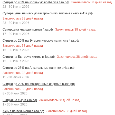
Закончилась
38
дней назад
Скидки до 40% на копченую колбасу в 4за.рф
22 - 30 Июня 2026
Суперецены на мясную гастрономию, мясные снеки в 4за.рф
Закончилась
38
дней назад
23 - 30 Июня 2026
Закончилась
38
дней назад
Суперцена кна куру грильв 4за.рф
17 - 30 Июня 2026
Скидки до 20% на Энергетические напитки в 4за.рф
Закончилась
38
дней назад
15 - 30 Июня 2026
Закончилась
38
дней назад
Скидки на Бытовую химию в 4за.рф
15 - 30 Июня 2026
Скидки до 25% на Алкогольные напитки в 4за.рф
Закончилась
38
дней назад
11 - 30 Июня 2026
Скидки до 20% на Макаронные изделия в 4за.рф
Закончилась
38
дней назад
8 - 30 Июня 2026
Закончилась
38
дней назад
Скидки на сыр в 4за.рф
1 - 30 Июня 2026
Закончилась
38
дней назад
Акция на пельмени в 4за.рф