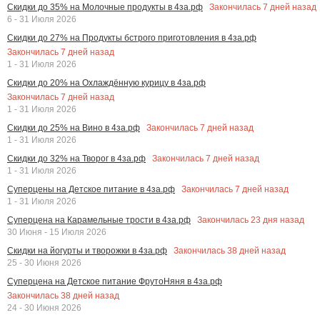
Закончилась
7
дней назад
Скидки до 35% на Молочные продукты в 4за.рф
6 - 31 Июля 2026
Скидки до 27% на Продукты бстрого приготовления в 4за.рф
Закончилась
7
дней назад
1 - 31 Июля 2026
Скидки до 20% на Охлаждённую курицу в 4за.рф
Закончилась
7
дней назад
1 - 31 Июля 2026
Закончилась
7
дней назад
Скидки до 25% на Вино в 4за.рф
1 - 31 Июля 2026
Закончилась
7
дней назад
Скидки до 32% на Творог в 4за.рф
1 - 31 Июля 2026
Закончилась
7
дней назад
Суперцены на Детское питание в 4за.рф
1 - 31 Июля 2026
Закончилась
23
дня назад
Суперцена на Карамельные трости в 4за.рф
30 Июня - 15 Июля 2026
Закончилась
38
дней назад
Скидки на йогурты и творожки в 4за.рф
25 - 30 Июня 2026
Суперцена на Детское питание ФрутоНяня в 4за.рф
Закончилась
38
дней назад
24 - 30 Июня 2026