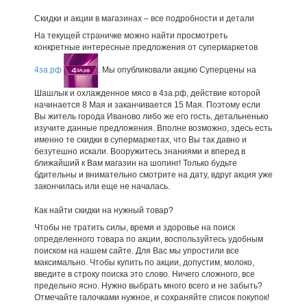
Скидки и акции в магазинах – все подробности и детали
На текущей страничке можно найти просмотреть
конкретные интересные предложения от супермаркетов
4за.рф
. Мы опубликовали акцию Суперцены на
Шашлык и охлажденное мясо в 4за.рф, действие которой
начинается 8 Мая и заканчивается 15 Мая. Поэтому если
Вы житель города Иваново либо же его гость, детальненько
изучите данные предложения. Вполне возможно, здесь есть
именно те скидки в супермаркетах, что Вы так давно и
безутешно искали. Вооружитесь знаниями и вперед в
ближайший к Вам магазин на шопинг! Только будьте
бдительны и внимательно смотрите на дату, вдруг акция уже
закончилась или еще не началась.
Как найти скидки на нужный товар?
Чтобы не тратить силы, время и здоровье на поиск
определенного товара по акции, воспользуйтесь удобным
поиском на нашем сайте. Для Вас мы упростили все
максимально. Чтобы купить по акции, допустим, молоко,
введите в строку поиска это слово. Ничего сложного, все
предельно ясно. Нужно выбрать много всего и не забыть?
Отмечайте галочками нужное, и сохраняйте список покупок!