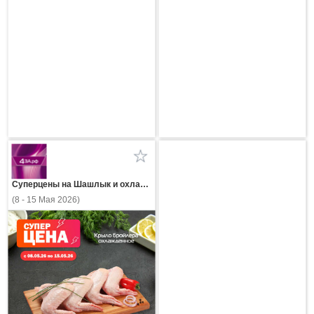
Суперцены на Шашлык и охлажденное мясо в 4за.рф
(8 - 15 Мая 2026)