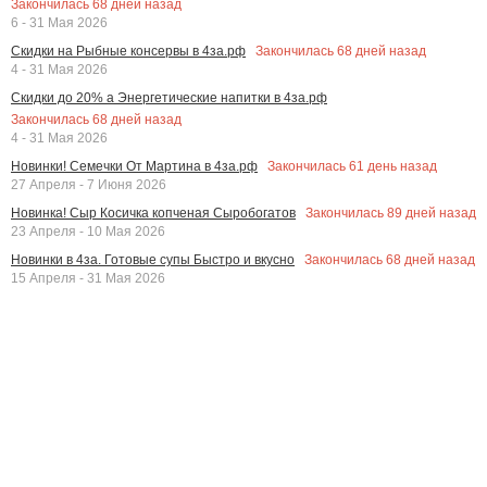
Закончилась
68
дней назад
6 - 31 Мая 2026
Закончилась
68
дней назад
Скидки на Рыбные консервы в 4за.рф
4 - 31 Мая 2026
Скидки до 20% а Энергетические напитки в 4за.рф
Закончилась
68
дней назад
4 - 31 Мая 2026
Закончилась
61
день назад
Новинки! Семечки От Мартина в 4за.рф
27 Апреля - 7 Июня 2026
Закончилась
89
дней назад
Новинка! Сыр Косичка копченая Сыробогатов
23 Апреля - 10 Мая 2026
Закончилась
68
дней назад
Новинки в 4за. Готовые супы Быстро и вкусно
15 Апреля - 31 Мая 2026