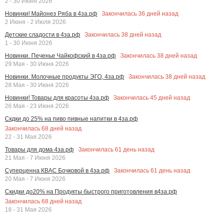
2 - 30 Июня 2026
Закончилась
36
дней назад
Новинки! Майонез Ряба в 4за.рф
2 Июня - 2 Июля 2026
Закончилась
38
дней назад
Детские сладости в 4за.рф
1 - 30 Июня 2026
Закончилась
38
дней назад
Новинки. Печенье Чайкофский в 4за.рф
29 Мая - 30 Июня 2026
Закончилась
38
дней назад
Новинки. Молочные продукты ЭГО, 4за.рф
28 Мая - 30 Июня 2026
Закончилась
45
дней назад
Новинки! Товары для красоты 4за.рф
26 Мая - 23 Июня 2026
Скдки до 25% на пиво пивные напитки в 4за.рф
Закончилась
68
дней назад
22 - 31 Мая 2026
Закончилась
61
день назад
Товары для дома 4за.рф
21 Мая - 7 Июня 2026
Закончилась
61
день назад
Суперценна КВАС Бочковой в 4за.рф
20 Мая - 7 Июня 2026
Скидки до20% на Продукты быстрого приготовления в4за.рф
Закончилась
68
дней назад
18 - 31 Мая 2026