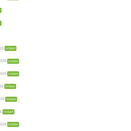
я
я
026
новая
 2026
новая
 2026
новая
026
новая
026
новая
26
новая
 2026
новая