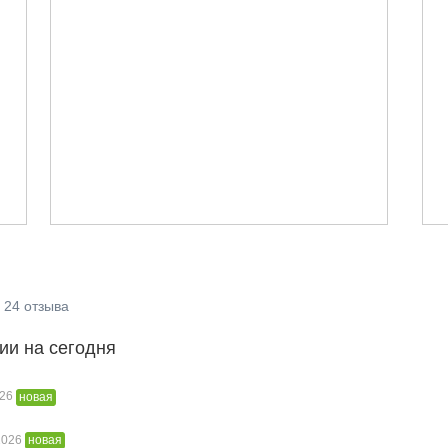
24
отзыва
ии на сегодня
026
новая
 2026
новая