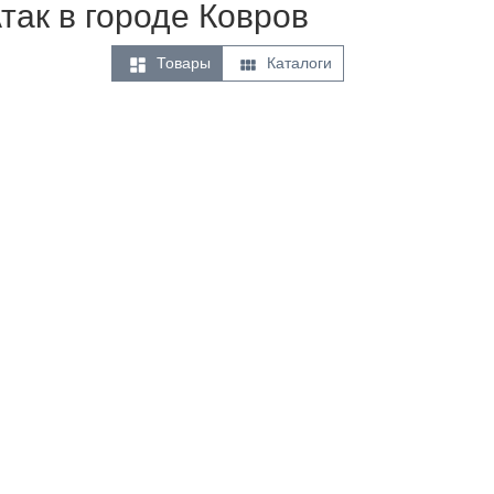
так в городе Ковров


Товары
Каталоги