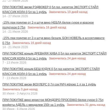
21 - 27 Июля 2026
ПРИ ПОКУПКЕ виски РЭДВОКЕР 0,5л газ. напиток ЭКСПОРТ СТАЙЛ
Закончилась
10
дней назад
КЛАССИК КОЛА 0,5л за 1 рубль
14 - 27 Июля 2026
-15% при покупке от 2-х штук вино НЕБЛА белое сухое и красное
Закончилась
16
дней назад
полусухое 0,75л
14 - 21 Июля 2026
-15% при покупке от 2-х штук вино безалк. БОН НОВЕЛЬ в ассортименте
Закончилась
16
дней назад
0,75л
14 - 21 Июля 2026
ПРИ ПОКУПКЕ коньяк ДРЕВНЯЯ ХИВА 0,5л газ напиток ЭКСПОРТ СТАЙЛ
Закончилась
24
дня назад
КЛАССИК КОЛА 0,5л за 1 рубль
7 - 13 Июля 2026
ПРИ ПОКУПКЕ коньяк БЕШ КУДУК 0,5л газ напиток ЭКСПОРТ СТАЙЛ
Закончилась
24
дня назад
КЛАССИК КОЛА 0,5л за 1 рубль
7 - 13 Июля 2026
ПРИ ПОКУПКЕ виски ФОУЛЕРС 0,7л сок РИЧ яблоко 1 л за 1 рубль
Закончилась
3
дня назад
30 Июня - 3 Августа 2026
ПРИ ПОКУПКЕ вино игристое МОНДОРО ПРОСЕККО белое сухое 0,75л
Закончилась
31
день назад
конфеты АДЕЛЬ с миндалем 150г за 1 рубль
30 Июня - 6 Июля 2026