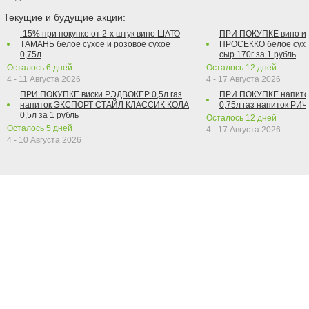
Текущие и будущие акции:
-15% при покупке от 2-х штук вино ШАТО
ПРИ ПОКУПКЕ вино и
ТАМАНЬ белое сухое и розовое сухое
ПРОСЕККО белое сухо
0,75л
сыр 170г за 1 рубль
Осталось
6
дней
Осталось
12
дней
4 - 11 Августа 2026
4 - 17 Августа 2026
ПРИ ПОКУПКЕ виски РЭДВОКЕР 0,5л газ
ПРИ ПОКУПКЕ напит
напиток ЭКСПОРТ СТАЙЛ КЛАССИК КОЛА
0,75л газ напиток РИЧ 
0,5л за 1 рубль
Осталось
12
дней
Осталось
5
дней
4 - 17 Августа 2026
4 - 10 Августа 2026