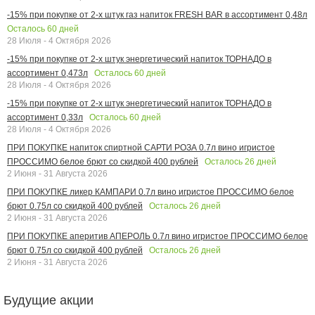
-15% при покупке от 2-х штук газ напиток FRESH BAR в ассортимент 0,48л
Осталось
60
дней
28 Июля - 4 Октября 2026
-15% при покупке от 2-х штук энергетический напиток ТОРНАДО в
Осталось
60
дней
ассортимент 0,473л
28 Июля - 4 Октября 2026
-15% при покупке от 2-х штук энергетический напиток ТОРНАДО в
Осталось
60
дней
ассортимент 0,33л
28 Июля - 4 Октября 2026
ПРИ ПОКУПКЕ напиток спиртной САРТИ РОЗА 0.7л вино игристое
Осталось
26
дней
ПРОССИМО белое брют со скидкой 400 рублей
2 Июня - 31 Августа 2026
ПРИ ПОКУПКЕ ликер КАМПАРИ 0.7л вино игристое ПРОССИМО белое
Осталось
26
дней
брют 0.75л со скидкой 400 рублей
2 Июня - 31 Августа 2026
ПРИ ПОКУПКЕ аперитив АПЕРОЛЬ 0.7л вино игристое ПРОССИМО белое
Осталось
26
дней
брют 0.75л со скидкой 400 рублей
2 Июня - 31 Августа 2026
Будущие акции