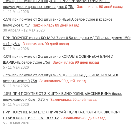
-15% при покупке от 2-х штук вино РЕЗЕРВ ФАНАГОРИИ белое
Закончилась
90
дней назад
полусладкое и красное полусладкое 0,75л
1 - 11 Мая 2026
-15% при покупке от 2-х штук вино НЕБЛА белое сухое и красное
Закончилась
89
дней назад
полусухое 0,75л
30 Апреля - 12 Мая 2026
ПРИ ПОКУПКЕ коньяк КОЧАРИ 7 лет 0,5л конфеты АДЕЛЬ с миндалем 150г
Закончилась
90
дней назад
за 1 рубль
5 - 11 Мая 2026
-10% при покупке от 2-х штук вино КОРАЛЛЕ СОВИНЬОН БЛАН И
Закончилась
90
дней назад
ШАРДОНЕ белое сухое ,75л
5 - 11 Мая 2026
-15% при покупке от 2-х штук вино ЦВЕТОЧНАЯ ДОЛИНА ТАМАНИ в
Закончилась
90
дней назад
ассортименте 0,75л
5 - 11 Мая 2026
-15% ПРИ ПОКУПКЕ ОТ 2-Х ШТУК ВИНО ГОЛИЦЫНСКИЕ ВИНА белое
Закончилась
90
дней назад
полусладкое и брют 0,75 л
5 - 11 Мая 2026
ПРИ ПОКУПКЕ РОМ БЛЭК ПИРЛ УАЙТ 0,7 л ГАЗ. НАПИТОК ЭКСПОРТ
Закончилась
83
дня назад
СТАЙЛ КЛАССИК КОЛА 1 л за 1₽
5 - 18 Мая 2026