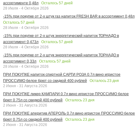
Осталось
57
дней
ассортименте 0,48л
28 Июля - 4 Октября 2026
-15% при покупке от 2-х штук газ напиток FRESH BAR в ассортимент 0,48л
Осталось
57
дней
28 Июля - 4 Октября 2026
-15% при покупке от 2-х штук энергетический напиток ТОРНАДО в
Осталось
57
дней
ассортимент 0,473л
28 Июля - 4 Октября 2026
-15% при покупке от 2-х штук энергетический напиток ТОРНАДО в
Осталось
57
дней
ассортимент 0,33л
28 Июля - 4 Октября 2026
ПРИ ПОКУПКЕ напиток спиртной САРТИ РОЗА 0.7л вино игристое
Осталось
23
дня
ПРОССИМО белое брют со скидкой 400 рублей
2 Июня - 31 Августа 2026
ПРИ ПОКУПКЕ ликер КАМПАРИ 0.7л вино игристое ПРОССИМО белое
Осталось
23
дня
брют 0.75л со скидкой 400 рублей
2 Июня - 31 Августа 2026
ПРИ ПОКУПКЕ аперитив АПЕРОЛЬ 0.7л вино игристое ПРОССИМО белое
Осталось
23
дня
брют 0.75л со скидкой 400 рублей
2 Июня - 31 Августа 2026