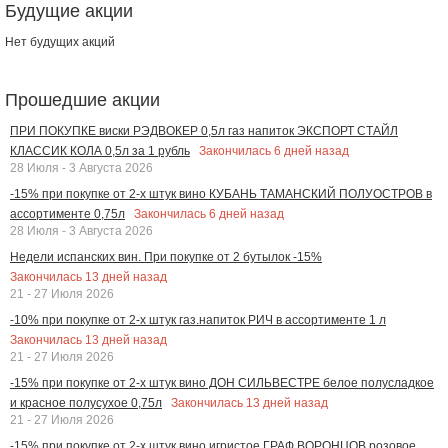
Будущие акции
Нет будущих акций
Прошедшие акции
ПРИ ПОКУПКЕ виски РЭДВОКЕР 0,5л газ напиток ЭКСПОРТ СТАЙЛ
Закончилась
6
дней назад
КЛАССИК КОЛА 0,5л за 1 рубль
28 Июля - 3 Августа 2026
-15% при покупке от 2-х штук вино КУБАНЬ ТАМАНСКИЙ ПОЛУОСТРОВ в
Закончилась
6
дней назад
ассортименте 0,75л
28 Июля - 3 Августа 2026
Недели испанских вин. При покупке от 2 бутылок -15%
Закончилась
13
дней назад
21 - 27 Июля 2026
-10% при покупке от 2-х штук газ.напиток РИЧ в ассортименте 1 л
Закончилась
13
дней назад
21 - 27 Июля 2026
-15% при покупке от 2-х штук вино ДОН СИЛЬВЕСТРЕ белое полусладкое
Закончилась
13
дней назад
и красное полусухое 0,75л
21 - 27 Июля 2026
-15% при покупке от 2-х штук вино игристое ГРАФ ВОРОНЦОВ розовое