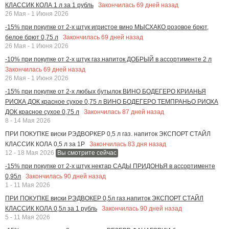
Закончилась
69
дней назад
КЛАССИК КОЛА 1 л за 1 рубль
26 Мая - 1 Июня 2026
-15% при покупке от 2-х штук игристое вино МЫСХАКО розовое брют,
Закончилась
69
дней назад
белое брют 0,75 л
26 Мая - 1 Июня 2026
-10% при покупке от 2-х штук газ.напиток ДОБРЫЙ в ассортименте 2 л
Закончилась
69
дней назад
26 Мая - 1 Июня 2026
-15% при покупке от 2-х любых бутылок ВИНО БОДЕГЕРО КРИАНЬЯ
РИОХА ДОК красное сухое 0,75 л ВИНО БОДЕГЕРО ТЕМПРАНЬО РИОХА
Закончилась
87
дней назад
ДОК красное сухое 0,75 л
8 - 14 Мая 2026
ПРИ ПОКУПКЕ виски РЭДВОРКЕР 0,5 л газ. напиток ЭКСПОРТ СТАЙЛ
Закончилась
83
дня назад
КЛАССИК КОЛА 0,5 л за 1Р
12 - 18 Мая 2026
Вы смотрите сейчас
-15% при покупке от 2-х штук нектар САДЫ ПРИДОНЬЯ в ассортименте
Закончилась
90
дней назад
0,95л
1 - 11 Мая 2026
ПРИ ПОКУПКЕ виски РЭДВОКЕР 0,5л газ.напиток ЭКСПОРТ СТАЙЛ
Закончилась
90
дней назад
КЛАССИК КОЛА 0,5л за 1 рубль
5 - 11 Мая 2026