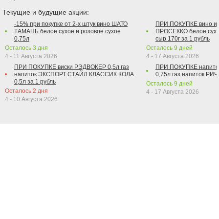
Текущие и будущие акции:
-15% при покупке от 2-х штук вино ШАТО
ПРИ ПОКУПКЕ вино и
ТАМАНЬ белое сухое и розовое сухое
ПРОСЕККО белое сухо
0,75л
сыр 170г за 1 рубль
Осталось
3
дня
Осталось
9
дней
4 - 11 Августа 2026
4 - 17 Августа 2026
ПРИ ПОКУПКЕ виски РЭДВОКЕР 0,5л газ
ПРИ ПОКУПКЕ напит
напиток ЭКСПОРТ СТАЙЛ КЛАССИК КОЛА
0,75л газ напиток РИЧ 
0,5л за 1 рубль
Осталось
9
дней
Осталось
2
дня
4 - 17 Августа 2026
4 - 10 Августа 2026