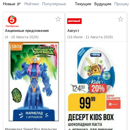
sort
Новые
Рейтинг
Популярные
Текущие
Будущие
Прошед
Акционные предложения
Август
(4 - 10 Августа 2026)
(16 Июля - 11 Августа 2026)
Мармелад Sweet Box Апельсин,