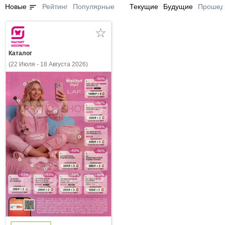
sort
Новые
Рейтинг
Популярные
Текущие
Будущие
Прошед
Каталог
(22 Июля - 18 Августа 2026)