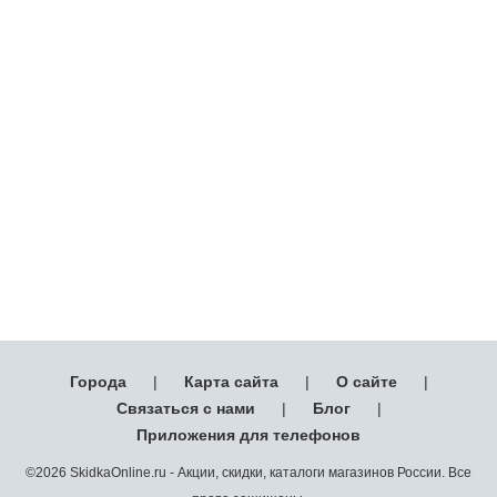
Города
|
Карта сайта
|
О сайте
|
Связаться с нами
|
Блог
|
Приложения для телефонов
©2026 SkidkaOnline.ru - Акции, скидки, каталоги магазинов России. Все