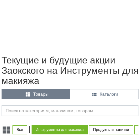
Текущие и будущие акции
Заокского на Инструменты для
макияжа


Товары
Каталоги
|
Все
Инструменты для макияжа
Продукты и напитки