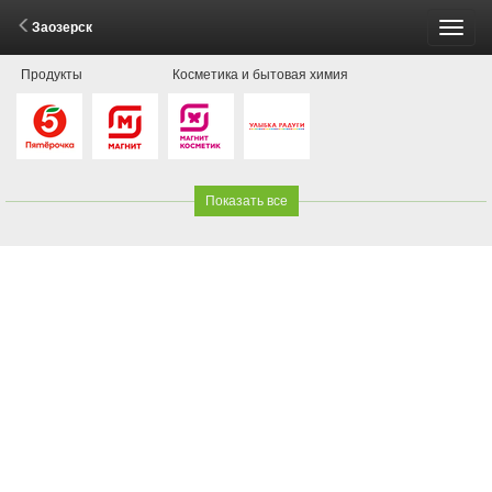
Заозерск
Пере
Продукты
Косметика и бытовая химия
меню
Показать все