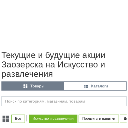
Текущие и будущие акции
Заозерска на Искусство и
развлечения


Товары
Каталоги
|
Все
Искусство и развлечения
Продукты и напитки
До