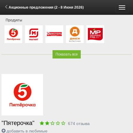
Акционные предложения (2 - 8 Июня 2026)
Пере
Продукты
меню
Показать все
"Пятерочка"
674
отзыва
добавить в любимые