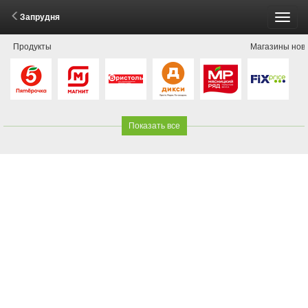
Запрудня
Пере
Продукты
Магазины нов
меню
Показать все