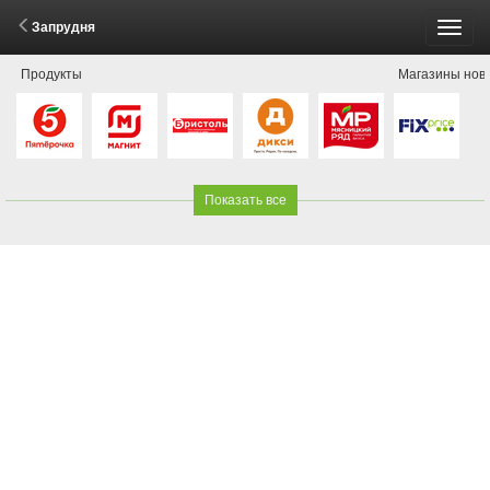
Запрудня
Пере
Продукты
Магазины нов
меню
Показать все