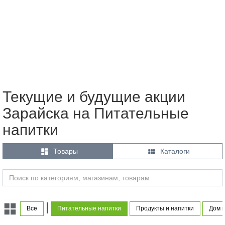
Текущие и будущие акции
Зарайска на Питательные
напитки


Товары
Каталоги
|
Все
Питательные напитки
Продукты и напитки
Дом и