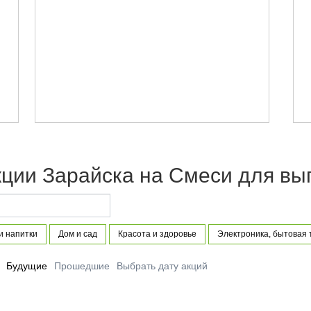
кции Зарайска на Смеси для вы
и напитки
Дом и сад
Красота и здоровье
Электроника, бытовая 
Будущие
Прошедшие
Выбрать дату акций