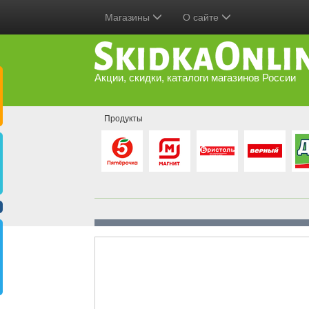
Магазины
О сайте
Акции, скидки, каталоги магазинов России
Продукты