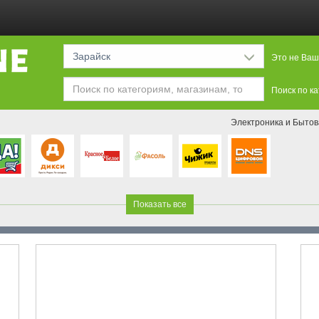
Зарайск
Это не Ваш
Поиск по к
Электроника и Бытов
Показать все