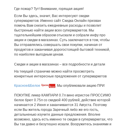
Где пожар? Тут! Внимание, горящая акция!
Если Вы здесь, значит, Вас интересуют скидки
супермаркетов. Именно сайт Скидка Онлайн призван
помочь Вам снизить ежедневные расходы и позволит
быстренько найти акции всех супермаркетов. Мы
тщательнейшим образом отыскали и собрали инфу про
акции и скидки в магазинах. Суть заключается в том, чтобы
Вы отправлялись совершать свои покупки, начиная от
продуктов и заканчивая дорогостоящей бытовой техникой,
по наиболее выгодным ценам.
Скидки и акции в магазинах – все подробности и детали
На текущей страничке можно найти просмотреть
конкретные интересные предложения от супермаркетов
Красное&Белое
. Мы опубликовали акцию ПРИ
ПОКУПКЕ ликер КАМПАРИ 0.7л вино игристое ПРОССИМО
белое брют 0.75л со скидкой 400 рублей, действие которой
начинается 2 Июня и заканчивается 31 Августа. Поэтому
если Вы житель города Заречный либо же его гость,
детальненько изучите данные предложения. Вполне
возможно, здесь есть именно те скидки в супермаркетах, что
Вы так давно и безутешно искали. Вооружитесь знаниями и