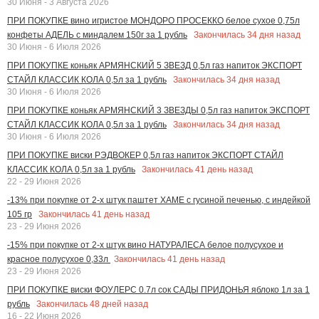
30 Июня - 3 Августа 2026
ПРИ ПОКУПКЕ вино игристое МОНДОРО ПРОСЕККО белое сухое 0,75л
Закончилась
34
дня назад
конфеты АДЕЛЬ с миндалем 150г за 1 рубль
30 Июня - 6 Июля 2026
ПРИ ПОКУПКЕ коньяк АРМЯНСКИЙ 5 ЗВЕЗД 0,5л газ напиток ЭКСПОРТ
Закончилась
34
дня назад
СТАЙЛ КЛАССИК КОЛА 0,5л за 1 рубль
30 Июня - 6 Июля 2026
ПРИ ПОКУПКЕ коньяк АРМЯНСКИЙ 3 ЗВЕЗДЫ 0,5л газ напиток ЭКСПОРТ
Закончилась
34
дня назад
СТАЙЛ КЛАССИК КОЛА 0,5л за 1 рубль
30 Июня - 6 Июля 2026
ПРИ ПОКУПКЕ виски РЭДВОКЕР 0,5л газ напиток ЭКСПОРТ СТАЙЛ
Закончилась
41
день назад
КЛАССИК КОЛА 0,5л за 1 рубль
22 - 29 Июня 2026
-13% при покупке от 2-х штук паштет ХАМЕ с гусиной печенью, с индейкой
Закончилась
41
день назад
105 гр
23 - 29 Июня 2026
-15% при покупке от 2-х штук вино НАТУРАЛЕСА белое полусухое и
Закончилась
41
день назад
красное полусухое 0,33л
23 - 29 Июня 2026
ПРИ ПОКУПКЕ виски ФОУЛЕРС 0.7л сок САДЫ ПРИДОНЬЯ яблоко 1л за 1
Закончилась
48
дней назад
рубль
16 - 22 Июня 2026