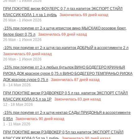
26 Мая - 1 Июня 2026
ПРИ ПОКУПКЕ виски ФОУЛЕРС 0,7 л газ.напиток ЭКСПОРТ СТАЙЛ
Закончилась
69
дней назад
КЛАССИК КОЛА 1 л за 1 рубль
26 Мая - 1 Июня 2026
-15% при покупке от 2-х штук игристое вино МЫСХАКО розовое брют,
Закончилась
69
дней назад
белое брют 0,75 л
26 Мая - 1 Июня 2026
-10% при покупке от 2-х штук газ.напиток ДОБРЫЙ в ассортименте 2 л
Закончилась
69
дней назад
26 Мая - 1 Июня 2026
-15% при покупке от 2-х любых бутылок ВИНО БОДЕГЕРО КРИАНЬЯ
РИОХА ДОК красное сухое 0,75 л ВИНО БОДЕГЕРО ТЕМПРАНЬО РИОХА
Закончилась
87
дней назад
ДОК красное сухое 0,75 л
8 - 14 Мая 2026
ПРИ ПОКУПКЕ виски РЭДВОРКЕР 0,5 л газ. напиток ЭКСПОРТ СТАЙЛ
Закончилась
83
дня назад
КЛАССИК КОЛА 0,5 л за 1Р
12 - 18 Мая 2026
-15% при покупке от 2-х штук нектар САДЫ ПРИДОНЬЯ в ассортименте
Закончилась
90
дней назад
0,95л
1 - 11 Мая 2026
ПРИ ПОКУПКЕ виски РЭДВОКЕР 0,5л газ.напиток ЭКСПОРТ СТАЙЛ
Закончилась
90
дней назад
КЛАССИК КОЛА 0,5л за 1 рубль