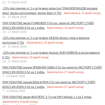
21 - 27 Июля 2026
-15% при покупке от 2-х штук вино игристое ГРАФ ВОРОНЦОВ розовое
Закончилась
13
дней назад
брют. белое полусладкое, белое брют 0,75л
21 - 27 Июля 2026
ПРИ ПОКУПКЕ виски РЭДВОКЕР 0,5л газ. напиток ЭКСПОРТ СТАЙЛ
Закончилась
13
дней назад
КЛАССИК КОЛА 0,5л за 1 рубль
14 - 27 Июля 2026
-15% при покупке от 2-х штук вино НЕБЛА белое сухое и красное
Закончилась
19
дней назад
полусухое 0,75л
14 - 21 Июля 2026
-15% при покупке от 2-х штук вино безалк. БОН НОВЕЛЬ в ассортименте
Закончилась
19
дней назад
0,75л
14 - 21 Июля 2026
ПРИ ПОКУПКЕ коньяк ДРЕВНЯЯ ХИВА 0,5л газ напиток ЭКСПОРТ СТАЙЛ
Закончилась
27
дней назад
КЛАССИК КОЛА 0,5л за 1 рубль
7 - 13 Июля 2026
ПРИ ПОКУПКЕ коньяк БЕШ КУДУК 0,5л газ напиток ЭКСПОРТ СТАЙЛ
Закончилась
27
дней назад
КЛАССИК КОЛА 0,5л за 1 рубль
7 - 13 Июля 2026
ПРИ ПОКУПКЕ виски ФОУЛЕРС 0,7л сок РИЧ яблоко 1 л за 1 рубль
Закончилась
6
дней назад