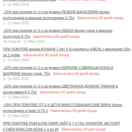
5 - 11 Мая 2026
-15% при покупке от 2-х штук вино РЕЗЕРВ ФАНАГОРИИ белое
Закончилась
90
дней назад
полусладкое и красное полусладкое 0,75л
1 - 11 Мая 2026
-15% при покупке от 2-х штук вино НЕБЛА белое сухое и красное
Закончилась
89
дней назад
полусухое 0,75л
30 Апреля - 12 Мая 2026
ПРИ ПОКУПКЕ коньяк КОЧАРИ 7 лет 0,5л конфеты АДЕЛЬ с миндалем 150г
Закончилась
90
дней назад
за 1 рубль
5 - 11 Мая 2026
-10% при покупке от 2-х штук вино КОРАЛЛЕ СОВИНЬОН БЛАН И
Закончилась
90
дней назад
ШАРДОНЕ белое сухое ,75л
5 - 11 Мая 2026
-15% при покупке от 2-х штук вино ЦВЕТОЧНАЯ ДОЛИНА ТАМАНИ в
Закончилась
90
дней назад
ассортименте 0,75л
5 - 11 Мая 2026
-15% ПРИ ПОКУПКЕ ОТ 2-Х ШТУК ВИНО ГОЛИЦЫНСКИЕ ВИНА белое
Закончилась
90
дней назад
полусладкое и брют 0,75 л
5 - 11 Мая 2026
ПРИ ПОКУПКЕ РОМ БЛЭК ПИРЛ УАЙТ 0,7 л ГАЗ. НАПИТОК ЭКСПОРТ
Закончилась
83
дня назад
СТАЙЛ КЛАССИК КОЛА 1 л за 1₽