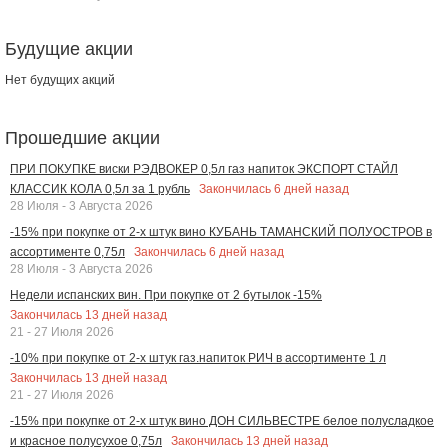
Будущие акции
Нет будущих акций
Прошедшие акции
ПРИ ПОКУПКЕ виски РЭДВОКЕР 0,5л газ напиток ЭКСПОРТ СТАЙЛ
Закончилась
6
дней назад
КЛАССИК КОЛА 0,5л за 1 рубль
28 Июля - 3 Августа 2026
-15% при покупке от 2-х штук вино КУБАНЬ ТАМАНСКИЙ ПОЛУОСТРОВ в
Закончилась
6
дней назад
ассортименте 0,75л
28 Июля - 3 Августа 2026
Недели испанских вин. При покупке от 2 бутылок -15%
Закончилась
13
дней назад
21 - 27 Июля 2026
-10% при покупке от 2-х штук газ.напиток РИЧ в ассортименте 1 л
Закончилась
13
дней назад
21 - 27 Июля 2026
-15% при покупке от 2-х штук вино ДОН СИЛЬВЕСТРЕ белое полусладкое
Закончилась
13
дней назад
и красное полусухое 0,75л