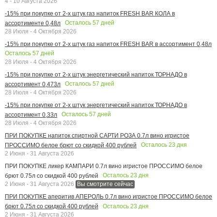
4 - 10 Августа 2026
-15% при покупке от 2-х штук газ напиток FRESH BAR КОЛА в
Осталось
57
дней
ассортименте 0,48л
28 Июля - 4 Октября 2026
-15% при покупке от 2-х штук газ напиток FRESH BAR в ассортимент 0,48л
Осталось
57
дней
28 Июля - 4 Октября 2026
-15% при покупке от 2-х штук энергетический напиток ТОРНАДО в
Осталось
57
дней
ассортимент 0,473л
28 Июля - 4 Октября 2026
-15% при покупке от 2-х штук энергетический напиток ТОРНАДО в
Осталось
57
дней
ассортимент 0,33л
28 Июля - 4 Октября 2026
ПРИ ПОКУПКЕ напиток спиртной САРТИ РОЗА 0.7л вино игристое
Осталось
23
дня
ПРОССИМО белое брют со скидкой 400 рублей
2 Июня - 31 Августа 2026
ПРИ ПОКУПКЕ ликер КАМПАРИ 0.7л вино игристое ПРОССИМО белое
Осталось
23
дня
брют 0.75л со скидкой 400 рублей
2 Июня - 31 Августа 2026
Вы смотрите сейчас
ПРИ ПОКУПКЕ аперитив АПЕРОЛЬ 0.7л вино игристое ПРОССИМО белое
Осталось
23
дня
брют 0.75л со скидкой 400 рублей
2 Июня - 31 Августа 2026