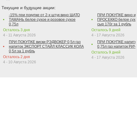
Текущие и будущие акции:
-15% при покупке от 2-х штук вино ШАТО
ПРИ ПОКУПКЕ вино и
ТАМАНЬ белое сухое и розовое сухое
ПРОСЕККО белое сухо
0,75л
сыр 170г за 1 рубль
Осталось
3
дня
Осталось
9
дней
4 - 11 Августа 2026
4 - 17 Августа 2026
ПРИ ПОКУПКЕ виски РЭДВОКЕР 0,5л газ
ПРИ ПОКУПКЕ напит
напиток ЭКСПОРТ СТАЙЛ КЛАССИК КОЛА
0,75л газ напиток РИЧ 
0,5л за 1 рубль
Осталось
9
дней
Осталось
2
дня
4 - 17 Августа 2026
4 - 10 Августа 2026