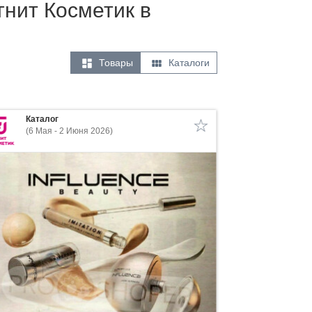
гнит Косметик в


Товары
Каталоги
Каталог
(6 Мая - 2 Июня 2026)