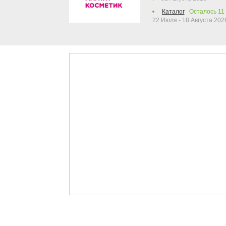
Каталог
Осталось
11
22 Июля - 18 Августа 202