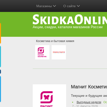
Магазины
О сайте
Акции, скидки, каталоги магазинов России
Косметика и бытовая химия
Магнит Космет
Текущие и будущие ак
Выгодные недели
Ос
7 - 31 Августа 2026