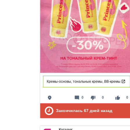
Кремы-основы, тональные кремы, ВВ-кремы
place
mode_comment
thumb_down
thumb_up
0
0
0
Закончилась
67
дней назад
Каталог