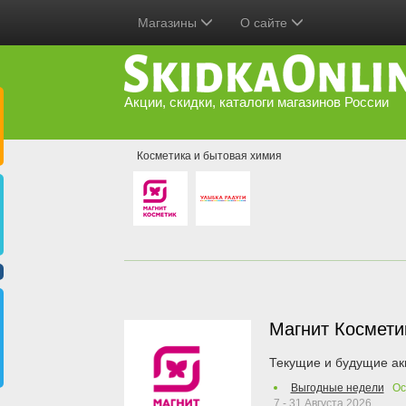
Магазины
О сайте
Акции, скидки, каталоги магазинов России
Косметика и бытовая химия
Магнит Космет
Текущие и будущие ак
Выгодные недели
Ос
7 - 31 Августа 2026