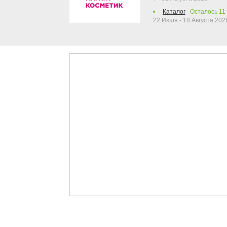
Каталог
Осталось
11
22 Июля - 18 Августа 202