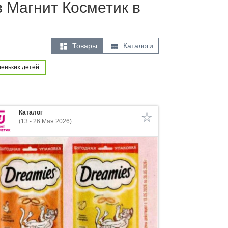
в Магнит Косметик в


Товары
Каталоги
еньких детей
Каталог
(13 - 26 Мая 2026)