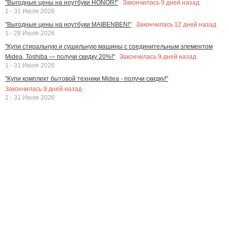
Закончилась
9
дней назад
"Выгодные цены на ноутбуки HONOR!"
1 - 31 Июля 2026
Закончилась
12
дней назад
"Выгодные цены на ноутбуки MAIBENBEN!"
1 - 28 Июля 2026
"Купи стиральную и сушильную машины с соединительным элементом
Закончилась
9
дней назад
Midea, Toshiba — получи скидку 20%!"
1 - 31 Июля 2026
"Купи комплект бытовой техники Midea - получи скидку!"
Закончилась
9
дней назад
1 - 31 Июля 2026