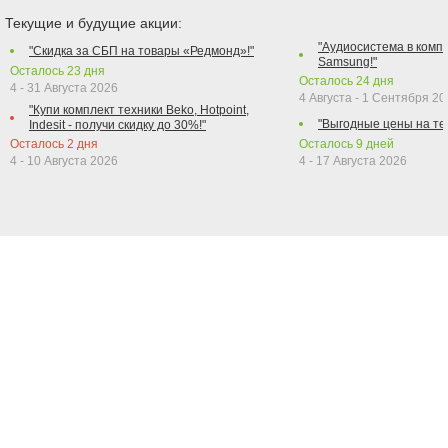
Текущие и будущие акции:
"Аудиосистема в компл
"Скидка за СБП на товары «Редмонд»!"
Samsung!"
Осталось
23
дня
Осталось
24
дня
4 - 31 Августа 2026
4 Августа - 1 Сентября 2
"Купи комплект техники Beko, Hotpoint,
"Выгодные цены на те
Indesit - получи скидку до 30%!"
Осталось
2
дня
Осталось
9
дней
4 - 10 Августа 2026
4 - 17 Августа 2026