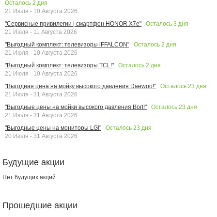
Осталось
2
дня
21 Июля - 10 Августа 2026
Осталось
3
дня
"Сервисные привилегии | смартфон HONOR X7e"
21 Июля - 11 Августа 2026
Осталось
2
дня
"Выгодный комплект: телевизоры iFFALCON"
21 Июля - 10 Августа 2026
Осталось
2
дня
"Выгодный комплект: телевизоры TCL!"
21 Июля - 10 Августа 2026
Осталось
23
дня
"Выгодная цена на мойку высокого давления Daewoo!"
21 Июля - 31 Августа 2026
Осталось
23
дня
"Выгодные цены на мойки высокого давления Bort!"
21 Июля - 31 Августа 2026
Осталось
23
дня
"Выгодные цены на мониторы LG!"
20 Июля - 31 Августа 2026
Будущие акции
Нет будущих акций
Прошедшие акции