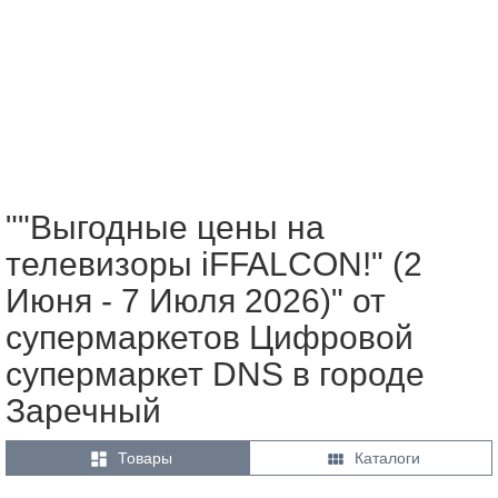
""Выгодные цены на
телевизоры iFFALCON!" (2
Июня - 7 Июля 2026)" от
супермаркетов Цифровой
супермаркет DNS в городе
Заречный


Товары
Каталоги