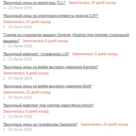
Закончилась
20
дней назад
"Выгодные цены на мониторы TCL!"
3 - 20 Июля 2026
"Выгодный цены на электроинструменты бренда CAT!"
Закончилась
20
дней назад
3 - 20 Июля 2026
"Скидка на сушильную машину Gorenje, Hisense при покупке стиральной
Закончилась
9
дней назад
машины!"
2 - 31 Июля 2026
Закончилась
9
дней назад
"Выгодный комплект: телевизоры LG!"
2 - 31 Июля 2026
"Выгодные цены на мойки высокого давления Karcher!"
Закончилась
9
дней назад
2 - 31 Июля 2026
"Выгодные цены на мойки высокого давления Bort!"
Закончилась
20
дней назад
1 - 20 Июля 2026
"Выгодный комплект при покупке смартфона Honor!"
Закончилась
9
дней назад
1 - 31 Июля 2026
Закончилась
20
дней назад
"Выгодные цены на телевизоры Samsung!"
1 - 20 Июля 2026