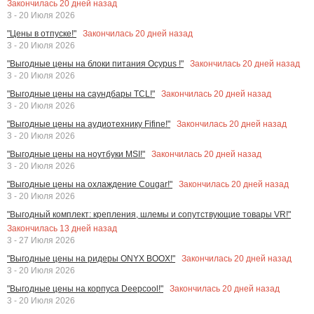
Закончилась
20
дней назад
3 - 20 Июля 2026
Закончилась
20
дней назад
"Цены в отпуске!"
3 - 20 Июля 2026
Закончилась
20
дней назад
"Выгодные цены на блоки питания Ocypus !"
3 - 20 Июля 2026
Закончилась
20
дней назад
"Выгодные цены на саундбары TCL!"
3 - 20 Июля 2026
Закончилась
20
дней назад
"Выгодные цены на аудиотехнику Fifine!"
3 - 20 Июля 2026
Закончилась
20
дней назад
"Выгодные цены на ноутбуки MSI!"
3 - 20 Июля 2026
Закончилась
20
дней назад
"Выгодные цены на охлаждение Cougar!"
3 - 20 Июля 2026
"Выгодный комплект: крепления, шлемы и сопутствующие товары VR!"
Закончилась
13
дней назад
3 - 27 Июля 2026
Закончилась
20
дней назад
"Выгодные цены на ридеры ONYX BOOX!"
3 - 20 Июля 2026
Закончилась
20
дней назад
"Выгодные цены на корпуса Deepcool!"
3 - 20 Июля 2026