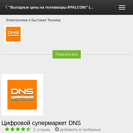
"Выгодные цены на телевизоры iFFALCON!" (2 Июня - 7 Июля 2026)
Пере
Электроника и Бытовая Техника
меню
Показать все
Цифровой супермаркет DNS
2
отзыва
добавить в любимые