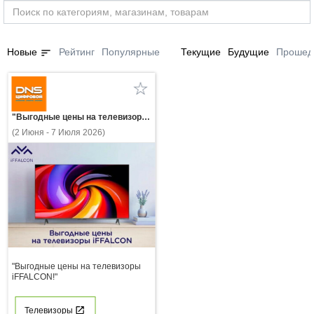
sort
Новые
Рейтинг
Популярные
Текущие
Будущие
Прошед
"Выгодные цены на телевизоры iFFALCON!"
(2 Июня - 7 Июля 2026)
"Выгодные цены на телевизоры
iFFALCON!"
Телевизоры