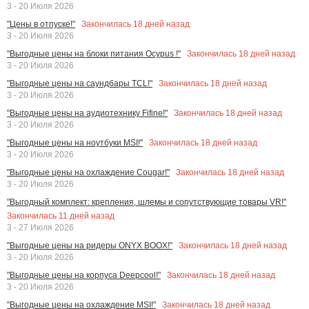
3 - 20 Июля 2026
Закончилась
18
дней назад
"Цены в отпуске!"
3 - 20 Июля 2026
Закончилась
18
дней назад
"Выгодные цены на блоки питания Ocypus !"
3 - 20 Июля 2026
Закончилась
18
дней назад
"Выгодные цены на саундбары TCL!"
3 - 20 Июля 2026
Закончилась
18
дней назад
"Выгодные цены на аудиотехнику Fifine!"
3 - 20 Июля 2026
Закончилась
18
дней назад
"Выгодные цены на ноутбуки MSI!"
3 - 20 Июля 2026
Закончилась
18
дней назад
"Выгодные цены на охлаждение Cougar!"
3 - 20 Июля 2026
"Выгодный комплект: крепления, шлемы и сопутствующие товары VR!"
Закончилась
11
дней назад
3 - 27 Июля 2026
Закончилась
18
дней назад
"Выгодные цены на ридеры ONYX BOOX!"
3 - 20 Июля 2026
Закончилась
18
дней назад
"Выгодные цены на корпуса Deepcool!"
3 - 20 Июля 2026
Закончилась
18
дней назад
"Выгодные цены на охлаждение MSI!"