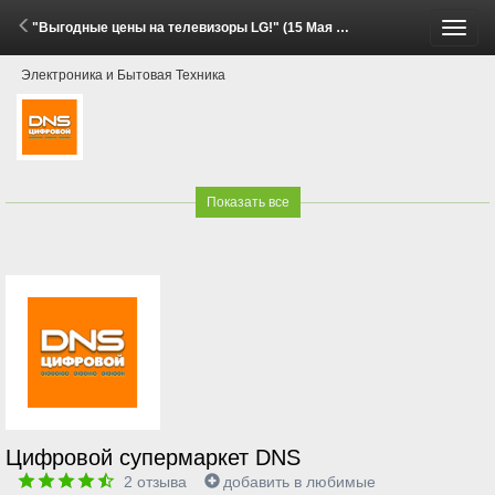
"Выгодные цены на телевизоры LG!" (15 Мая - 22 Июня 2026)
Пере
Электроника и Бытовая Техника
меню
Показать все
Цифровой супермаркет DNS
2
отзыва
добавить в любимые