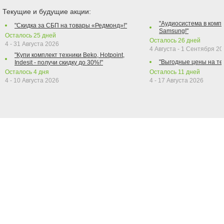
Текущие и будущие акции:
"Аудиосистема в компл
"Скидка за СБП на товары «Редмонд»!"
Samsung!"
Осталось
25
дней
Осталось
26
дней
4 - 31 Августа 2026
4 Августа - 1 Сентября 2
"Купи комплект техники Beko, Hotpoint,
"Выгодные цены на те
Indesit - получи скидку до 30%!"
Осталось
4
дня
Осталось
11
дней
4 - 10 Августа 2026
4 - 17 Августа 2026