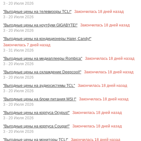
3 - 20 Июля 2026
Закончилась
18
дней назад
"Выгодные цены на телевизоры TCL!"
3 - 20 Июля 2026
Закончилась
18
дней назад
"Выгодные цены на ноутбуки GIGABYTE!"
3 - 20 Июля 2026
"Выгодные цены на кондиционеры Haier, Candy!"
Закончилась
7
дней назад
3 - 31 Июля 2026
Закончилась
18
дней назад
"Выгодные цены на медиаплееры Rombica"
3 - 20 Июля 2026
Закончилась
18
дней назад
"Выгодные цены на охлаждение Deepcool!"
3 - 20 Июля 2026
Закончилась
18
дней назад
"Выгодные цены на аудиосистемы TCL"
3 - 20 Июля 2026
Закончилась
18
дней назад
"Выгодные цены на блоки питания MSI !"
3 - 20 Июля 2026
Закончилась
18
дней назад
"Выгодные цены на корпуса Ocypus!"
3 - 20 Июля 2026
Закончилась
18
дней назад
"Выгодные цены на корпуса Cougar!"
3 - 20 Июля 2026
Закончилась
18
дней назад
"Выгодные цены на мониторы TCL!"