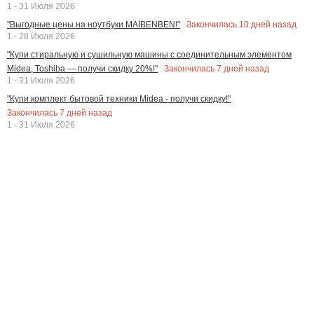
1 - 31 Июля 2026
Закончилась
10
дней назад
"Выгодные цены на ноутбуки MAIBENBEN!"
1 - 28 Июля 2026
"Купи стиральную и сушильную машины с соединительным элементом
Закончилась
7
дней назад
Midea, Toshiba — получи скидку 20%!"
1 - 31 Июля 2026
"Купи комплект бытовой техники Midea - получи скидку!"
Закончилась
7
дней назад
1 - 31 Июля 2026