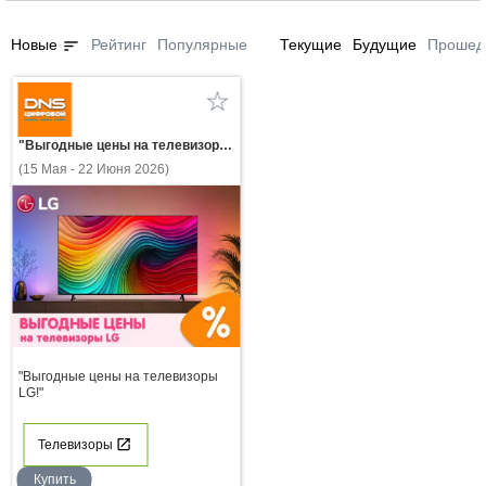
sort
Новые
Рейтинг
Популярные
Текущие
Будущие
Прошед
"Выгодные цены на телевизоры LG!"
(15 Мая - 22 Июня 2026)
"Выгодные цены на телевизоры
LG!"
Телевизоры
Купить