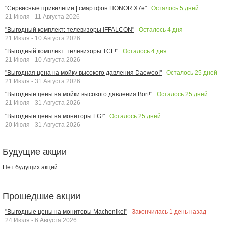
Осталось
5
дней
"Сервисные привилегии | смартфон HONOR X7e"
21 Июля - 11 Августа 2026
Осталось
4
дня
"Выгодный комплект: телевизоры iFFALCON"
21 Июля - 10 Августа 2026
Осталось
4
дня
"Выгодный комплект: телевизоры TCL!"
21 Июля - 10 Августа 2026
Осталось
25
дней
"Выгодная цена на мойку высокого давления Daewoo!"
21 Июля - 31 Августа 2026
Осталось
25
дней
"Выгодные цены на мойки высокого давления Bort!"
21 Июля - 31 Августа 2026
Осталось
25
дней
"Выгодные цены на мониторы LG!"
20 Июля - 31 Августа 2026
Будущие акции
Нет будущих акций
Прошедшие акции
Закончилась
1
день назад
"Выгодные цены на мониторы Machenike!"
24 Июля - 6 Августа 2026