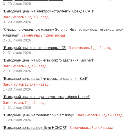
3 - 20 Июля 2026
"Выгодный цены на электроинструменты бренда CAT!"
Закончилась
18
дней назад
3 - 20 Июля 2026
"Скидка на сушильную машину Gorenje, Hisense при покупке стиральной
Закончилась
7
дней назад
машины!"
2 - 31 Июля 2026
Закончилась
7
дней назад
"Выгодный комплект: телевизоры LG!"
2 - 31 Июля 2026
"Выгодные цены на мойки высокого давления Karcher!"
Закончилась
7
дней назад
2 - 31 Июля 2026
"Выгодные цены на мойки высокого давления Bort!"
Закончилась
18
дней назад
1 - 20 Июля 2026
"Выгодный комплект при покупке смартфона Honor!"
Закончилась
7
дней назад
1 - 31 Июля 2026
Закончилась
18
дней назад
"Выгодные цены на телевизоры Samsung!"
1 - 20 Июля 2026
Закончилась
7
дней назад
"Выгодные цены на ноутбуки HONOR!"