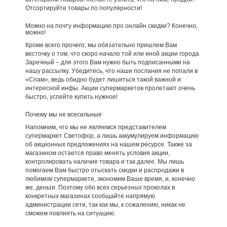
Отсортируйте товары по популярности!
Можно на почту информацию про онлайн скидки? Конечно,
можно!
Кроме всего прочего, мы обязательно пришлем Вам
весточку о том, что скоро начало той или иной акции города
Заречный – для этого Вам нужно быть подписанными на
нашу рассылку. Убедитесь, что наши послания не попали в
«Спам», ведь обидно будет лишиться такой важной и
интересной инфы. Акции супермаркетов пролетают очень
быстро, успейте купить нужное!
Почему мы не всесильные
Напомним, что мы не являемся представителем
супермаркет Светофор, а лишь аккумулируем информацию
об акционных предложениях на нашем ресурсе. Также за
магазином остается право менять условия акции,
контролировать наличие товара и так далее. Мы лишь
помогаем Вам быстро отыскать скидки и распродажи в
любимом супермаркете, экономим Ваше время, и, конечно
же, деньги. Поэтому обо всех серьезных проколах в
конкретных магазинах сообщайте напрямую
администрации сети, так как мы, к сожалению, никак не
сможем повлиять на ситуацию.