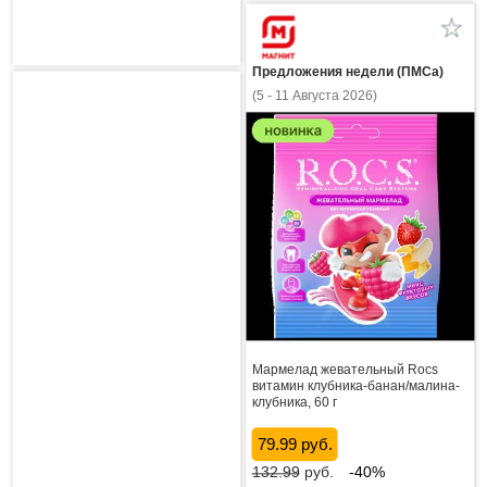
Предложения недели (ПМСа)
(5 - 11 Августа 2026)
Мармелад жевательный Rocs
витамин клубника-банан/малина-
клубника, 60 г
79.99 руб.
132.99
руб.
-40%