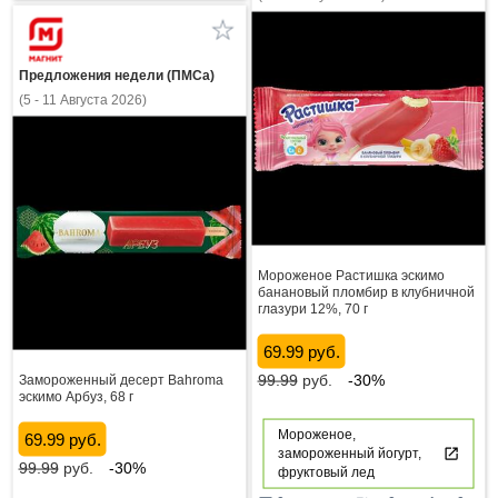
Предложения недели (ПМСа)
(5 - 11 Августа 2026)
Мороженое Растишка эскимо
банановый пломбир в клубничной
глазури 12%, 70 г
69.99 руб.
99.99
руб.
-30%
Замороженный десерт Bahroma
эскимо Арбуз, 68 г
Мороженое,
69.99 руб.
замороженный йогурт,
99.99
руб.
-30%
фруктовый лед