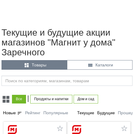
Текущие и будущие акции
магазинов "Магнит у дома"
Заречного


Товары
Каталоги
|
Все
Продукты и напитки
Дом и сад
sort
Новые
Рейтинг
Популярные
Текущие
Будущие
Прошед