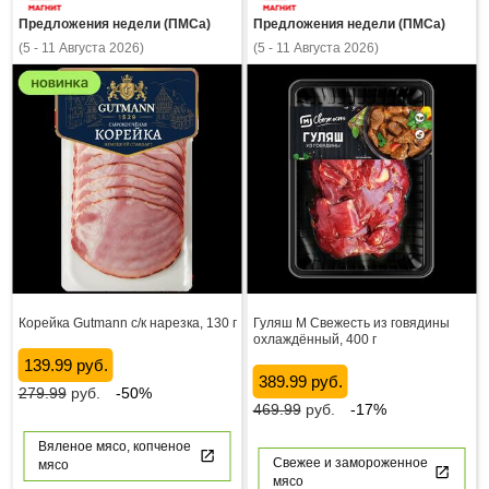
Предложения недели (ПМСа)
Предложения недели (ПМСа)
(5 - 11 Августа 2026)
(5 - 11 Августа 2026)
Корейка Gutmann с/к нарезка, 130 г
Гуляш М Свежесть из говядины
охлаждённый, 400 г
139.99 руб.
389.99 руб.
279.99
руб.
-50%
469.99
руб.
-17%
Вяленое мясо, копченое
Свежее и замороженное
мясо
мясо