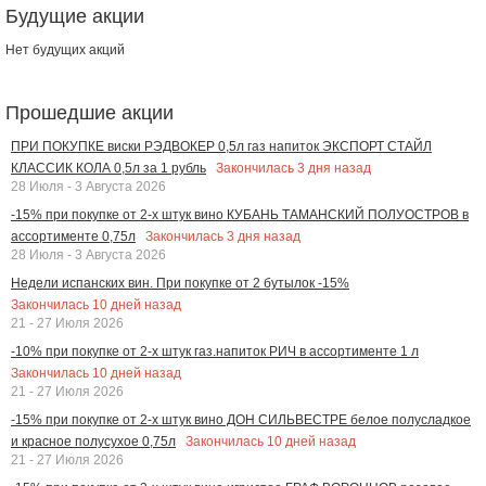
Будущие акции
Нет будущих акций
Прошедшие акции
ПРИ ПОКУПКЕ виски РЭДВОКЕР 0,5л газ напиток ЭКСПОРТ СТАЙЛ
Закончилась
3
дня назад
КЛАССИК КОЛА 0,5л за 1 рубль
28 Июля - 3 Августа 2026
-15% при покупке от 2-х штук вино КУБАНЬ ТАМАНСКИЙ ПОЛУОСТРОВ в
Закончилась
3
дня назад
ассортименте 0,75л
28 Июля - 3 Августа 2026
Недели испанских вин. При покупке от 2 бутылок -15%
Закончилась
10
дней назад
21 - 27 Июля 2026
-10% при покупке от 2-х штук газ.напиток РИЧ в ассортименте 1 л
Закончилась
10
дней назад
21 - 27 Июля 2026
-15% при покупке от 2-х штук вино ДОН СИЛЬВЕСТРЕ белое полусладкое
Закончилась
10
дней назад
и красное полусухое 0,75л
21 - 27 Июля 2026