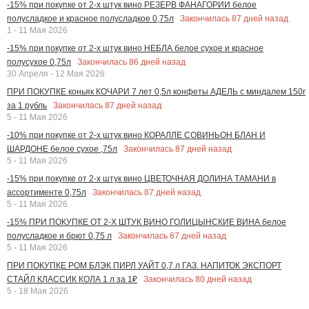
-15% при покупке от 2-х штук вино РЕЗЕРВ ФАНАГОРИИ белое
Закончилась
87
дней назад
полусладкое и красное полусладкое 0,75л
1 - 11 Мая 2026
-15% при покупке от 2-х штук вино НЕБЛА белое сухое и красное
Закончилась
86
дней назад
полусухое 0,75л
30 Апреля - 12 Мая 2026
ПРИ ПОКУПКЕ коньяк КОЧАРИ 7 лет 0,5л конфеты АДЕЛЬ с миндалем 150г
Закончилась
87
дней назад
за 1 рубль
5 - 11 Мая 2026
-10% при покупке от 2-х штук вино КОРАЛЛЕ СОВИНЬОН БЛАН И
Закончилась
87
дней назад
ШАРДОНЕ белое сухое ,75л
5 - 11 Мая 2026
-15% при покупке от 2-х штук вино ЦВЕТОЧНАЯ ДОЛИНА ТАМАНИ в
Закончилась
87
дней назад
ассортименте 0,75л
5 - 11 Мая 2026
-15% ПРИ ПОКУПКЕ ОТ 2-Х ШТУК ВИНО ГОЛИЦЫНСКИЕ ВИНА белое
Закончилась
87
дней назад
полусладкое и брют 0,75 л
5 - 11 Мая 2026
ПРИ ПОКУПКЕ РОМ БЛЭК ПИРЛ УАЙТ 0,7 л ГАЗ. НАПИТОК ЭКСПОРТ
Закончилась
80
дней назад
СТАЙЛ КЛАССИК КОЛА 1 л за 1₽
5 - 18 Мая 2026