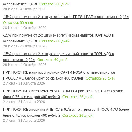
Осталось
60
дней
ассортименте 0,48л
28 Июля - 4 Октября 2026
-15% при покупке от 2-х штук газ напиток FRESH BAR в ассортимент 0,48л
Осталось
60
дней
28 Июля - 4 Октября 2026
-15% при покупке от 2-х штук энергетический напиток ТОРНАДО в
Осталось
60
дней
ассортимент 0,473л
28 Июля - 4 Октября 2026
-15% при покупке от 2-х штук энергетический напиток ТОРНАДО в
Осталось
60
дней
ассортимент 0,33л
28 Июля - 4 Октября 2026
ПРИ ПОКУПКЕ напиток спиртной САРТИ РОЗА 0.7л вино игристое
Осталось
26
дней
ПРОССИМО белое брют со скидкой 400 рублей
2 Июня - 31 Августа 2026
ПРИ ПОКУПКЕ ликер КАМПАРИ 0.7л вино игристое ПРОССИМО белое
Осталось
26
дней
брют 0.75л со скидкой 400 рублей
2 Июня - 31 Августа 2026
ПРИ ПОКУПКЕ аперитив АПЕРОЛЬ 0.7л вино игристое ПРОССИМО белое
Осталось
26
дней
брют 0.75л со скидкой 400 рублей
2 Июня - 31 Августа 2026