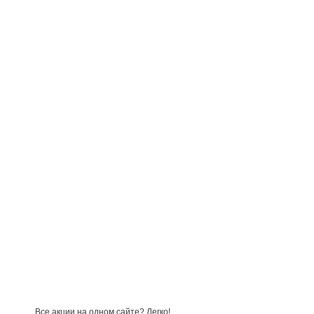
Все акции на одном сайте? Легко!