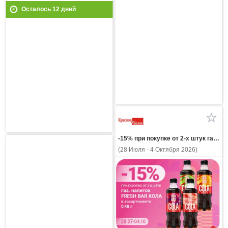
Осталось
12
дней
-15% при покупке от 2-х штук газ напиток FRESH BAR КОЛА в ассортименте 0,48л
(28 Июля - 4 Октября 2026)