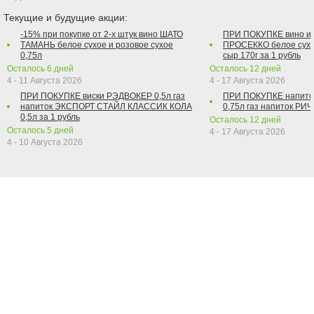
Текущие и будущие акции:
-15% при покупке от 2-х штук вино ШАТО
ПРИ ПОКУПКЕ вино и
ТАМАНЬ белое сухое и розовое сухое
ПРОСЕККО белое сухо
0,75л
сыр 170г за 1 рубль
Осталось
6
дней
Осталось
12
дней
4 - 11 Августа 2026
4 - 17 Августа 2026
ПРИ ПОКУПКЕ виски РЭДВОКЕР 0,5л газ
ПРИ ПОКУПКЕ напит
напиток ЭКСПОРТ СТАЙЛ КЛАССИК КОЛА
0,75л газ напиток РИЧ 
0,5л за 1 рубль
Осталось
12
дней
Осталось
5
дней
4 - 17 Августа 2026
4 - 10 Августа 2026