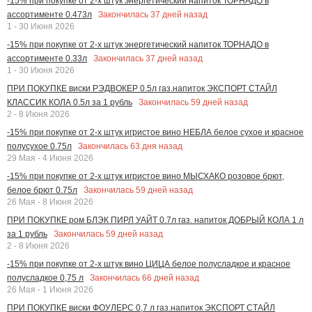
-15% при покупке от 2-х штук энергетический напиток ТОРНАДО в
Закончилась
37
дней назад
ассортименте 0.473л
1 - 30 Июня 2026
-15% при покупке от 2-х штук энергетический напиток ТОРНАДО в
Закончилась
37
дней назад
ассортименте 0.33л
1 - 30 Июня 2026
ПРИ ПОКУПКЕ виски РЭДВОКЕР 0.5л газ.напиток ЭКСПОРТ СТАЙЛ
Закончилась
59
дней назад
КЛАССИК КОЛА 0.5л за 1 рубль
2 - 8 Июня 2026
-15% при покупке от 2-х штук игристое вино НЕБЛА белое сухое и красное
Закончилась
63
дня назад
полусухое 0.75л
29 Мая - 4 Июня 2026
-15% при покупке от 2-х штук игристое вино МЫСХАКО розовое брют,
Закончилась
59
дней назад
белое брют 0.75л
26 Мая - 8 Июня 2026
ПРИ ПОКУПКЕ ром БЛЭК ПИРЛ УАЙТ 0.7л газ. напиток ДОБРЫЙ КОЛА 1 л
Закончилась
59
дней назад
за 1 рубль
2 - 8 Июня 2026
-15% при покупке от 2-х штук вино ЦИЦА белое полусладкое и красное
Закончилась
66
дней назад
полусладкое 0,75 л
26 Мая - 1 Июня 2026
ПРИ ПОКУПКЕ виски ФОУЛЕРС 0,7 л газ.напиток ЭКСПОРТ СТАЙЛ