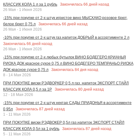
Закончилась
66
дней назад
КЛАССИК КОЛА 1 л за 1 рубль
26 Мая - 1 Июня 2026
-15% при покупке от 2-х штук игристое вино МЫСХАКО розовое брют,
Закончилась
66
дней назад
белое брют 0,75 л
26 Мая - 1 Июня 2026
-10% при покупке от 2-х штук газ.напиток ДОБРЫЙ в ассортименте 2 л
Закончилась
66
дней назад
26 Мая - 1 Июня 2026
-15% при покупке от 2-х любых бутылок ВИНО БОДЕГЕРО КРИАНЬЯ
РИОХА ДОК красное сухое 0,75 л ВИНО БОДЕГЕРО ТЕМПРАНЬО РИОХА
Закончилась
84
дня назад
ДОК красное сухое 0,75 л
8 - 14 Мая 2026
ПРИ ПОКУПКЕ виски РЭДВОРКЕР 0,5 л газ. напиток ЭКСПОРТ СТАЙЛ
Закончилась
80
дней назад
КЛАССИК КОЛА 0,5 л за 1Р
12 - 18 Мая 2026
-15% при покупке от 2-х штук нектар САДЫ ПРИДОНЬЯ в ассортименте
Закончилась
87
дней назад
0,95л
1 - 11 Мая 2026
ПРИ ПОКУПКЕ виски РЭДВОКЕР 0,5л газ.напиток ЭКСПОРТ СТАЙЛ
Закончилась
87
дней назад
КЛАССИК КОЛА 0,5л за 1 рубль
5 - 11 Мая 2026