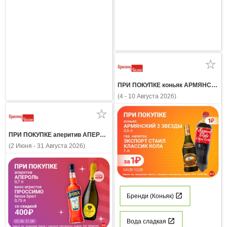
ПРИ ПОКУПКЕ коньяк АРМЯНСКИЙ 3 ЗВЕЗДЫ 0,5л газ напиток ЭКСПОРТ СТАЙЛ КЛАССИК КОЛА 1 л за 1 рубль
(4 - 10 Августа 2026)
ПРИ ПОКУПКЕ аперитив АПЕРОЛЬ 0.7л вино игристое ПРОССИМО белое брют 0.75л со скидкой 400 рублей
(2 Июня - 31 Августа 2026)
Бренди (Коньяк)
Вода сладкая