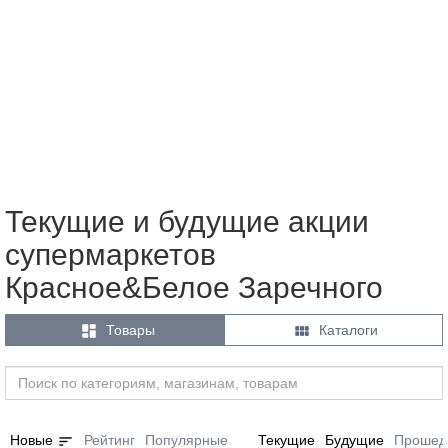
Текущие и будущие акции
супермаркетов
Красное&Белое Заречного


Товары
Каталоги
sort
Новые
Рейтинг
Популярные
Текущие
Будущие
Прошед