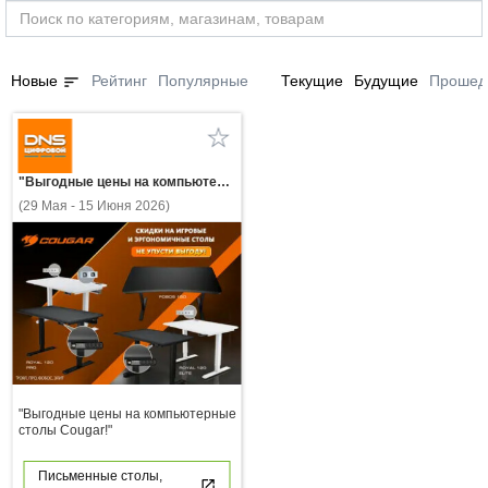
sort
Новые
Рейтинг
Популярные
Текущие
Будущие
Прошед
"Выгодные цены на компьютерные столы Cougar!"
(29 Мая - 15 Июня 2026)
"Выгодные цены на компьютерные
столы Cougar!"
Письменные столы,