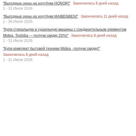
Закончилась
8
дней назад
"Выгодные цены на ноутбуки HONOR!"
1 - 31 Июля 2026
Закончилась
11
дней назад
"Выгодные цены на ноутбуки MAIBENBEN!"
1 - 28 Июля 2026
"Купи стиральную и сушильную машины с соединительным элементом
Закончилась
8
дней назад
Midea, Toshiba — получи скидку 20%!"
1 - 31 Июля 2026
"Купи комплект бытовой техники Midea - получи скидку!"
Закончилась
8
дней назад
1 - 31 Июля 2026