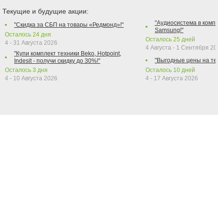
Текущие и будущие акции:
"Аудиосистема в компл
"Скидка за СБП на товары «Редмонд»!"
Samsung!"
Осталось
24
дня
Осталось
25
дней
4 - 31 Августа 2026
4 Августа - 1 Сентября 2
"Купи комплект техники Beko, Hotpoint,
"Выгодные цены на те
Indesit - получи скидку до 30%!"
Осталось
3
дня
Осталось
10
дней
4 - 10 Августа 2026
4 - 17 Августа 2026