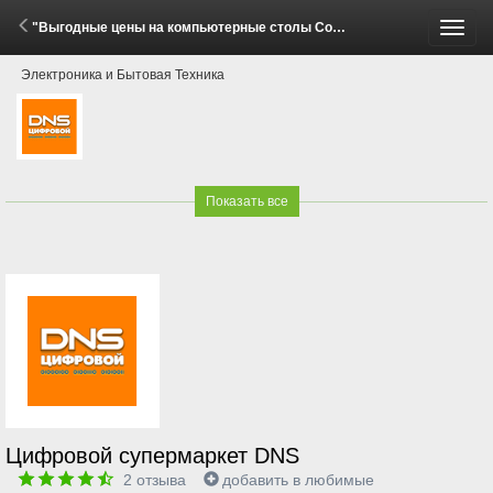
"Выгодные цены на компьютерные столы Cougar!" (29 Мая - 15 Июня 2026)
Пере
Электроника и Бытовая Техника
меню
Показать все
Цифровой супермаркет DNS
2
отзыва
добавить в любимые