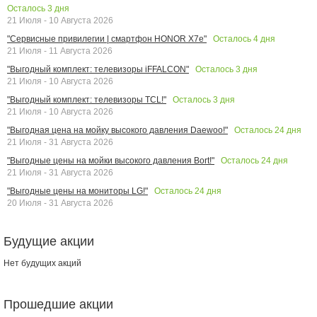
Осталось
3
дня
21 Июля - 10 Августа 2026
Осталось
4
дня
"Сервисные привилегии | смартфон HONOR X7e"
21 Июля - 11 Августа 2026
Осталось
3
дня
"Выгодный комплект: телевизоры iFFALCON"
21 Июля - 10 Августа 2026
Осталось
3
дня
"Выгодный комплект: телевизоры TCL!"
21 Июля - 10 Августа 2026
Осталось
24
дня
"Выгодная цена на мойку высокого давления Daewoo!"
21 Июля - 31 Августа 2026
Осталось
24
дня
"Выгодные цены на мойки высокого давления Bort!"
21 Июля - 31 Августа 2026
Осталось
24
дня
"Выгодные цены на мониторы LG!"
20 Июля - 31 Августа 2026
Будущие акции
Нет будущих акций
Прошедшие акции