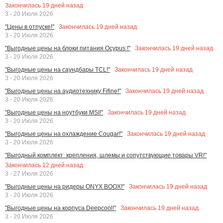
Закончилась
19
дней назад
3 - 20 Июля 2026
Закончилась
19
дней назад
"Цены в отпуске!"
3 - 20 Июля 2026
Закончилась
19
дней назад
"Выгодные цены на блоки питания Ocypus !"
3 - 20 Июля 2026
Закончилась
19
дней назад
"Выгодные цены на саундбары TCL!"
3 - 20 Июля 2026
Закончилась
19
дней назад
"Выгодные цены на аудиотехнику Fifine!"
3 - 20 Июля 2026
Закончилась
19
дней назад
"Выгодные цены на ноутбуки MSI!"
3 - 20 Июля 2026
Закончилась
19
дней назад
"Выгодные цены на охлаждение Cougar!"
3 - 20 Июля 2026
"Выгодный комплект: крепления, шлемы и сопутствующие товары VR!"
Закончилась
12
дней назад
3 - 27 Июля 2026
Закончилась
19
дней назад
"Выгодные цены на ридеры ONYX BOOX!"
3 - 20 Июля 2026
Закончилась
19
дней назад
"Выгодные цены на корпуса Deepcool!"
3 - 20 Июля 2026