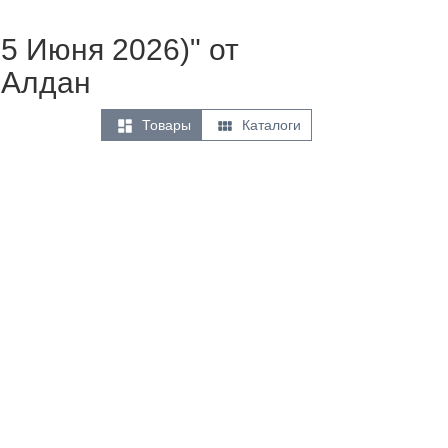
5 Июня 2026)" от
 Алдан


Товары
Каталоги