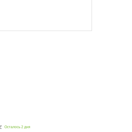
Осталось
2
дня
"