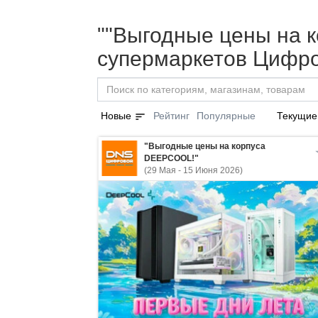
""Выгодные цены на к
супермаркетов Цифро
sort
Новые
Рейтинг
Популярные
Текущие
"Выгодные цены на корпуса
DEEPCOOL!"
(29 Мая - 15 Июня 2026)