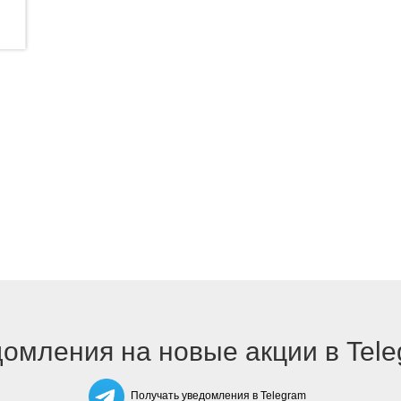
омления на новые акции в Tel
Получать уведомления в Telegram