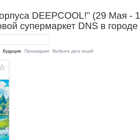
орпуса DEEPCOOL!" (29 Мая - 1
вой супермаркет DNS в городе
Будущие
Прошедшие
Выбрать дату акций