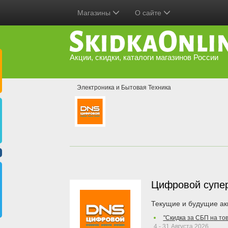
Магазины
О сайте
Акции, скидки, каталоги магазинов России
Электроника и Бытовая Техника
Цифровой супе
Текущие и будущие ак
"Скидка за СБП на то
4 - 31 Августа 2026