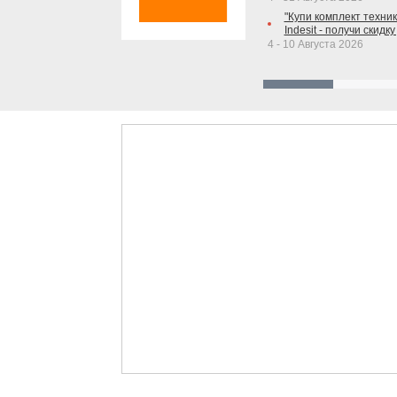
"Купи комплект техники
Indesit - получи скидку
4 - 10 Августа 2026