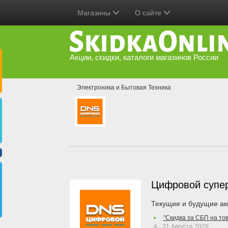
Магазины
О сайте
Акции, скидки, каталоги магазинов России
Электроника и Бытовая Техника
Цифровой супе
Текущие и будущие ак
"Скидка за СБП на то
4 - 31 Августа 2026