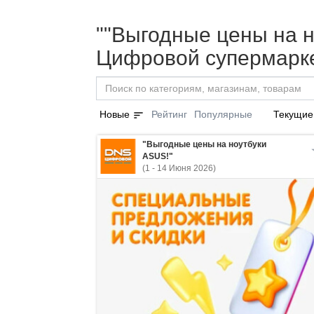
""Выгодные цены на н
Цифровой супермарке
sort
Новые
Рейтинг
Популярные
Текущие
"Выгодные цены на ноутбуки
ASUS!"
(1 - 14 Июня 2026)