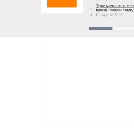
"Купи комплект техники
Indesit - получи скидку
4 - 10 Августа 2026