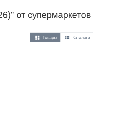
26)" от супермаркетов


Товары
Каталоги