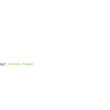
Осталось
25
дней
ку!"