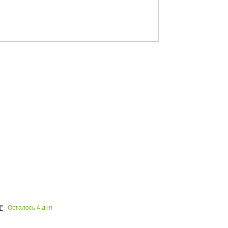
Осталось
4
дня
"