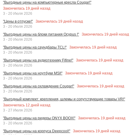
"Выгодные цены на компьютерные кресла Cougar!"
Закончилась
19
дней назад
3 - 20 Июля 2026
Закончилась
19
дней назад
"Цены в отпуске!"
3 - 20 Июля 2026
Закончилась
19
дней назад
"Выгодные цены на блоки питания Ocypus !"
3 - 20 Июля 2026
Закончилась
19
дней назад
"Выгодные цены на саундбары TCL!"
3 - 20 Июля 2026
Закончилась
19
дней назад
"Выгодные цены на аудиотехнику Fifine!"
3 - 20 Июля 2026
Закончилась
19
дней назад
"Выгодные цены на ноутбуки MSI!"
3 - 20 Июля 2026
Закончилась
19
дней назад
"Выгодные цены на охлаждение Cougar!"
3 - 20 Июля 2026
"Выгодный комплект: крепления, шлемы и сопутствующие товары VR!"
Закончилась
12
дней назад
3 - 27 Июля 2026
Закончилась
19
дней назад
"Выгодные цены на ридеры ONYX BOOX!"
3 - 20 Июля 2026
Закончилась
19
дней назад
"Выгодные цены на корпуса Deepcool!"