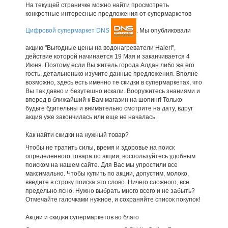
На текущей страничке можно найти просмотреть
конкретные интересные предложения от супермаркетов
Цифровой супермаркет DNS
. Мы опубликовали
акцию "Выгодные цены на водонагреватели Haier!",
действие которой начинается 19 Мая и заканчивается 4
Июня. Поэтому если Вы житель города Алдан либо же его
гость, детальненько изучите данные предложения. Вполне
возможно, здесь есть именно те скидки в супермаркетах, что
Вы так давно и безутешно искали. Вооружитесь знаниями и
вперед в ближайший к Вам магазин на шопинг! Только
будьте бдительны и внимательно смотрите на дату, вдруг
акция уже закончилась или еще не началась.
Как найти скидки на нужный товар?
Чтобы не тратить силы, время и здоровье на поиск
определенного товара по акции, воспользуйтесь удобным
поиском на нашем сайте. Для Вас мы упростили все
максимально. Чтобы купить по акции, допустим, молоко,
введите в строку поиска это слово. Ничего сложного, все
предельно ясно. Нужно выбрать много всего и не забыть?
Отмечайте галочками нужное, и сохраняйте список покупок!
Акции и скидки супермаркетов во благо