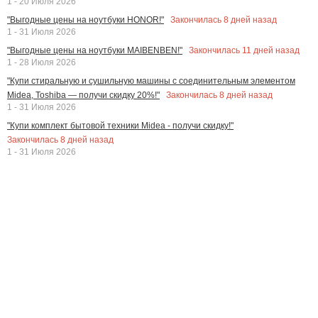
1 - 20 Июля 2026
Закончилась
8
дней назад
"Выгодные цены на ноутбуки HONOR!"
1 - 31 Июля 2026
Закончилась
11
дней назад
"Выгодные цены на ноутбуки MAIBENBEN!"
1 - 28 Июля 2026
"Купи стиральную и сушильную машины с соединительным элементом
Закончилась
8
дней назад
Midea, Toshiba — получи скидку 20%!"
1 - 31 Июля 2026
"Купи комплект бытовой техники Midea - получи скидку!"
Закончилась
8
дней назад
1 - 31 Июля 2026