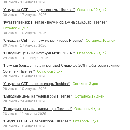
30 Июля - 31 Августа 2026
Осталось
10
дней
"Скидка за СБП на аудиосистемы Hisense!"
30 Июля - 17 Августа 2026
"Купи телевизор Hisense - получи скидку на саундбар Hisense!"
Осталось
3
дня
30 Июля - 10 Августа 2026
Осталось
10
дней
"Скидка за СБП при покупке мониторов Hisense"
30 Июля - 17 Августа 2026
Осталось
25
дней
"Выгодные цены на ноутбуки MAIBENBEN!"
29 Июля - 1 Сентября 2026
"Покупай больше – плати меньше! Скидки до 20% на бытовую технику
Осталось
3
дня
Gorenje и Hisense!"
28 Июля - 10 Августа 2026
Осталось
3
дня
"Скидка за СБП на телевизоры Toshiba!"
28 Июля - 10 Августа 2026
Осталось
17
дней
"Выгодные цены на телевизоры Hisense!"
28 Июля - 24 Августа 2026
Осталось
4
дня
"Выгодные цены на телевизоры Toshiba!"
28 Июля - 11 Августа 2026
Осталось
3
дня
"Скидка за СБП на телевизоры Hisense!"
28 Июля - 10 Августа 2026