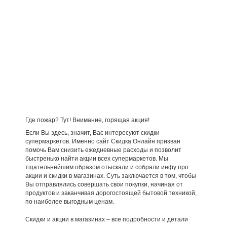
Где пожар? Тут! Внимание, горящая акция!
Если Вы здесь, значит, Вас интересуют скидки
супермаркетов. Именно сайт Скидка Онлайн призван
помочь Вам снизить ежедневные расходы и позволит
быстренько найти акции всех супермаркетов. Мы
тщательнейшим образом отыскали и собрали инфу про
акции и скидки в магазинах. Суть заключается в том, чтобы
Вы отправлялись совершать свои покупки, начиная от
продуктов и заканчивая дорогостоящей бытовой техникой,
по наиболее выгодным ценам.
Скидки и акции в магазинах – все подробности и детали