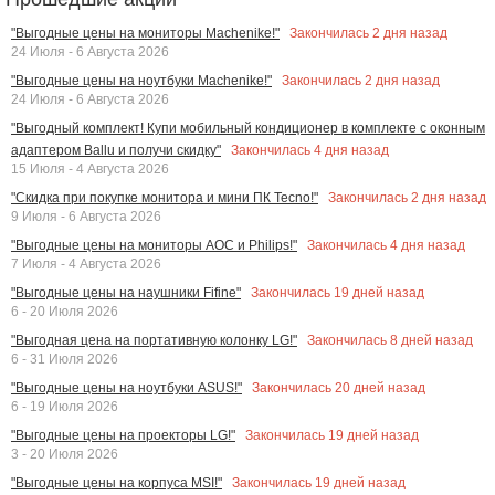
Закончилась
2
дня назад
"Выгодные цены на мониторы Machenike!"
24 Июля - 6 Августа 2026
Закончилась
2
дня назад
"Выгодные цены на ноутбуки Machenike!"
24 Июля - 6 Августа 2026
"Выгодный комплект! Купи мобильный кондиционер в комплекте с оконным
Закончилась
4
дня назад
адаптером Ballu и получи скидку"
15 Июля - 4 Августа 2026
Закончилась
2
дня назад
"Скидка при покупке монитора и мини ПК Tecno!"
9 Июля - 6 Августа 2026
Закончилась
4
дня назад
"Выгодные цены на мониторы AOC и Philips!"
7 Июля - 4 Августа 2026
Закончилась
19
дней назад
"Выгодные цены на наушники Fifine"
6 - 20 Июля 2026
Закончилась
8
дней назад
"Выгодная цена на портативную колонку LG!"
6 - 31 Июля 2026
Закончилась
20
дней назад
"Выгодные цены на ноутбуки ASUS!"
6 - 19 Июля 2026
Закончилась
19
дней назад
"Выгодные цены на проекторы LG!"
3 - 20 Июля 2026
Закончилась
19
дней назад
"Выгодные цены на корпуса MSI!"