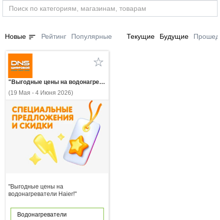
sort
Новые
Рейтинг
Популярные
Текущие
Будущие
Прошед
"Выгодные цены на водонагреватели Haier!"
(19 Мая - 4 Июня 2026)
"Выгодные цены на
водонагреватели Haier!"
Водонагреватели