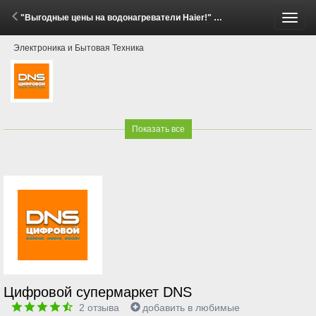
"Выгодные цены на водонагреватели Haier!" (19 Мая - 4 Июня 2026)
Пере
Электроника и Бытовая Техника
меню
Показать все
Цифровой супермаркет DNS
2
отзыва
добавить в любимые