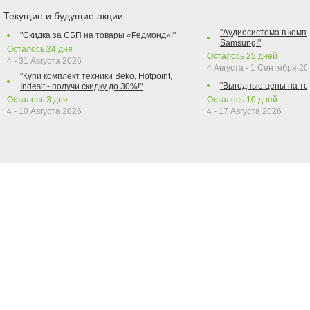
Текущие и будущие акции:
"Аудиосистема в компл
"Скидка за СБП на товары «Редмонд»!"
Samsung!"
Осталось
24
дня
Осталось
25
дней
4 - 31 Августа 2026
4 Августа - 1 Сентября 2
"Купи комплект техники Beko, Hotpoint,
"Выгодные цены на те
Indesit - получи скидку до 30%!"
Осталось
3
дня
Осталось
10
дней
4 - 10 Августа 2026
4 - 17 Августа 2026