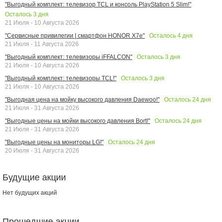
"Выгодный комплект: телевизор TCL и консоль PlayStation 5 Slim!"
Осталось
3
дня
21 Июля - 10 Августа 2026
Осталось
4
дня
"Сервисные привилегии | смартфон HONOR X7e"
21 Июля - 11 Августа 2026
Осталось
3
дня
"Выгодный комплект: телевизоры iFFALCON"
21 Июля - 10 Августа 2026
Осталось
3
дня
"Выгодный комплект: телевизоры TCL!"
21 Июля - 10 Августа 2026
Осталось
24
дня
"Выгодная цена на мойку высокого давления Daewoo!"
21 Июля - 31 Августа 2026
Осталось
24
дня
"Выгодные цены на мойки высокого давления Bort!"
21 Июля - 31 Августа 2026
Осталось
24
дня
"Выгодные цены на мониторы LG!"
20 Июля - 31 Августа 2026
Будущие акции
Нет будущих акций
Прошедшие акции