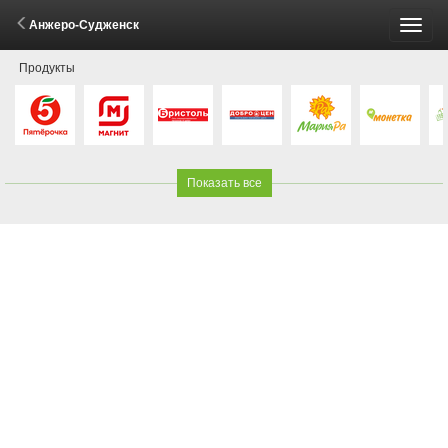
Анжеро-Судженск
Пере
Продукты
меню
Показать все