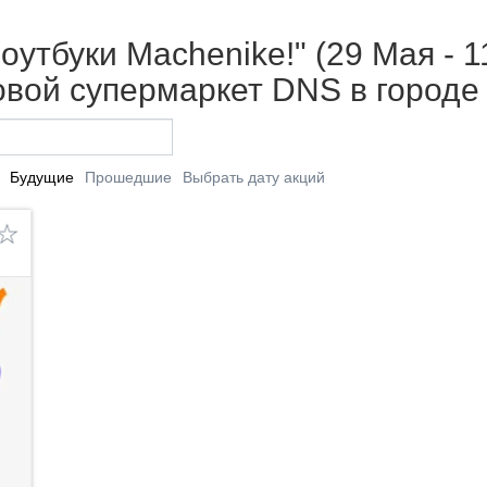
утбуки Machenike!" (29 Мая - 1
вой супермаркет DNS в городе
Будущие
Прошедшие
Выбрать дату акций