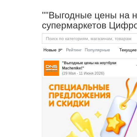
""Выгодные цены на но
супермаркетов Цифро
sort
Новые
Рейтинг
Популярные
Текущие
"Выгодные цены на ноутбуки
Machenike!"
(29 Мая - 11 Июня 2026)