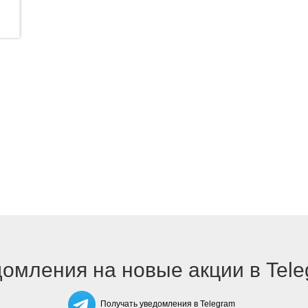
омления на новые акции в Tel
Получать уведомления в Telegram