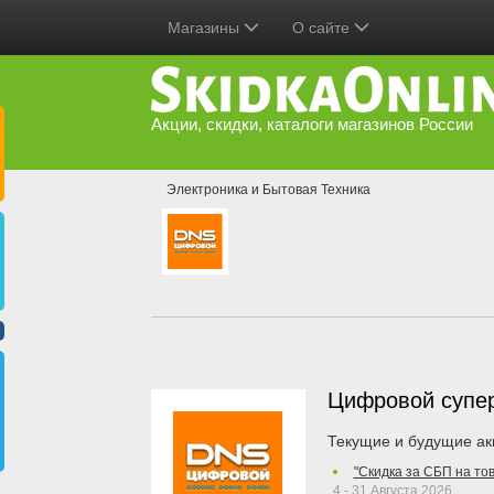
Магазины
О сайте
Акции, скидки, каталоги магазинов России
Электроника и Бытовая Техника
Цифровой супе
Текущие и будущие ак
"Скидка за СБП на то
4 - 31 Августа 2026