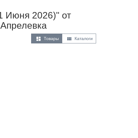
1 Июня 2026)" от
 Апрелевка


Товары
Каталоги