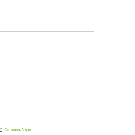
Осталось
3
дня
"