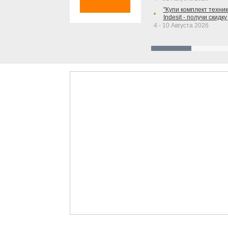
"Купи комплект техники
Indesit - получи скидку
4 - 10 Августа 2026