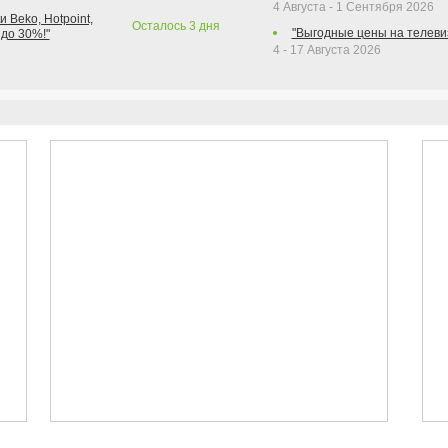
4 Августа - 1 Сентября 2026
 Beko, Hotpoint,
Осталось
3
дня
"Выгодные цены на телеви
 до 30%!"
4 - 17 Августа 2026