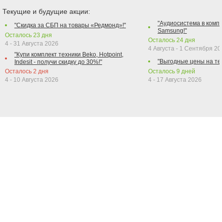
Текущие и будущие акции:
"Аудиосистема в компл
"Скидка за СБП на товары «Редмонд»!"
Samsung!"
Осталось
23
дня
Осталось
24
дня
4 - 31 Августа 2026
4 Августа - 1 Сентября 2
"Купи комплект техники Beko, Hotpoint,
"Выгодные цены на те
Indesit - получи скидку до 30%!"
Осталось
2
дня
Осталось
9
дней
4 - 10 Августа 2026
4 - 17 Августа 2026