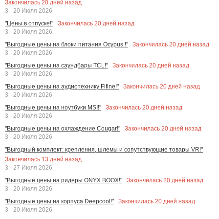
Закончилась
20
дней назад
3 - 20 Июля 2026
Закончилась
20
дней назад
"Цены в отпуске!"
3 - 20 Июля 2026
Закончилась
20
дней назад
"Выгодные цены на блоки питания Ocypus !"
3 - 20 Июля 2026
Закончилась
20
дней назад
"Выгодные цены на саундбары TCL!"
3 - 20 Июля 2026
Закончилась
20
дней назад
"Выгодные цены на аудиотехнику Fifine!"
3 - 20 Июля 2026
Закончилась
20
дней назад
"Выгодные цены на ноутбуки MSI!"
3 - 20 Июля 2026
Закончилась
20
дней назад
"Выгодные цены на охлаждение Cougar!"
3 - 20 Июля 2026
"Выгодный комплект: крепления, шлемы и сопутствующие товары VR!"
Закончилась
13
дней назад
3 - 27 Июля 2026
Закончилась
20
дней назад
"Выгодные цены на ридеры ONYX BOOX!"
3 - 20 Июля 2026
Закончилась
20
дней назад
"Выгодные цены на корпуса Deepcool!"
3 - 20 Июля 2026