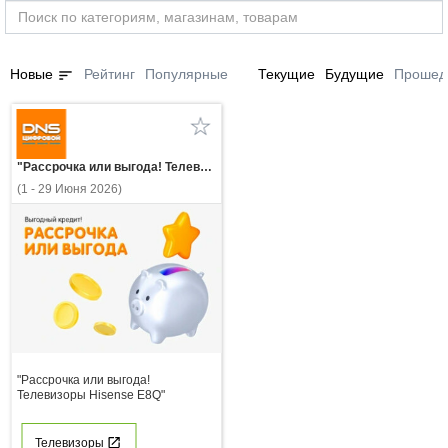
sort
Новые
Рейтинг
Популярные
Текущие
Будущие
Прошед
"Рассрочка или выгода! Телевизоры Hisense E8Q"
(1 - 29 Июня 2026)
"Рассрочка или выгода!
Телевизоры Hisense E8Q"
Телевизоры