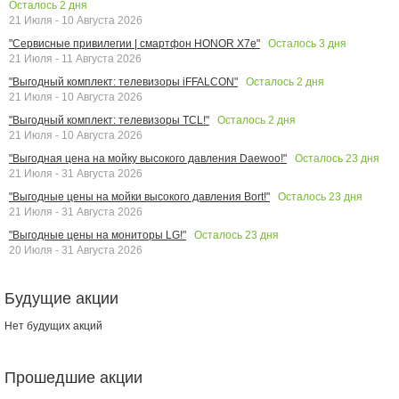
Осталось
2
дня
21 Июля - 10 Августа 2026
Осталось
3
дня
"Сервисные привилегии | смартфон HONOR X7e"
21 Июля - 11 Августа 2026
Осталось
2
дня
"Выгодный комплект: телевизоры iFFALCON"
21 Июля - 10 Августа 2026
Осталось
2
дня
"Выгодный комплект: телевизоры TCL!"
21 Июля - 10 Августа 2026
Осталось
23
дня
"Выгодная цена на мойку высокого давления Daewoo!"
21 Июля - 31 Августа 2026
Осталось
23
дня
"Выгодные цены на мойки высокого давления Bort!"
21 Июля - 31 Августа 2026
Осталось
23
дня
"Выгодные цены на мониторы LG!"
20 Июля - 31 Августа 2026
Будущие акции
Нет будущих акций
Прошедшие акции