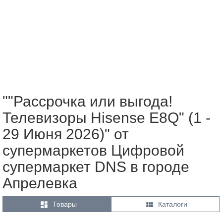
""Рассрочка или выгода!
Телевизоры Hisense E8Q" (1 -
29 Июня 2026)" от
супермаркетов Цифровой
супермаркет DNS в городе
Апрелевка


Товары
Каталоги