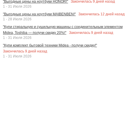
Закончилась
9
дней назад
"Выгодные цены на ноутбуки HONOR!"
1 - 31 Июля 2026
Закончилась
12
дней назад
"Выгодные цены на ноутбуки MAIBENBEN!"
1 - 28 Июля 2026
"Купи стиральную и сушильную машины с соединительным элементом
Закончилась
9
дней назад
Midea, Toshiba — получи скидку 20%!"
1 - 31 Июля 2026
"Купи комплект бытовой техники Midea - получи скидку!"
Закончилась
9
дней назад
1 - 31 Июля 2026