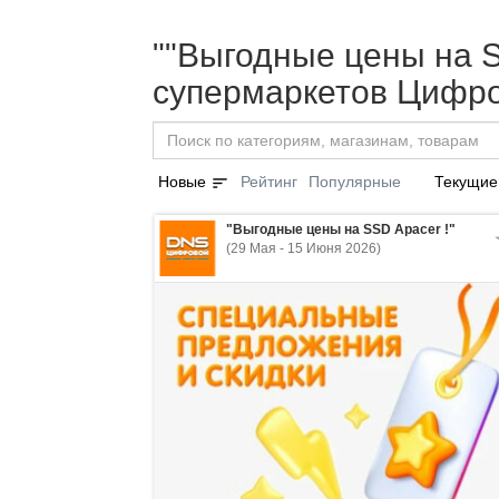
""Выгодные цены на SS
супермаркетов Цифро
sort
Новые
Рейтинг
Популярные
Текущие
"Выгодные цены на SSD Apacer !"
(29 Мая - 15 Июня 2026)