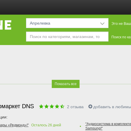
Апрелевка
Это не Ваш
Поиск по к
Показать все
рмаркет DNS
2
отзыва
добавить в любим
ции:
"Аудиосистема в комплекте
вары «Редмонд»!"
Осталось
26
дней
Samsung!"