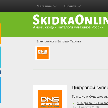
Магазины
О сайте
Акции, скидки, каталоги магазинов России
Электроника и Бытовая Техника
Цифровой супе
Текущие и будущие ак
"Скидка за СБП на то
4 - 31 Августа 2026