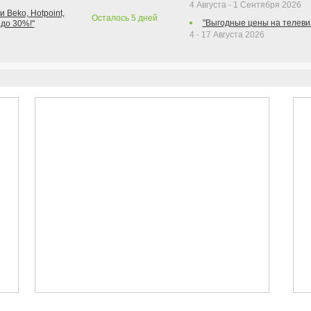
4 Августа - 1 Сентября 2026
 Beko, Hotpoint,
Осталось
5
дней
"Выгодные цены на телеви
 до 30%!"
4 - 17 Августа 2026