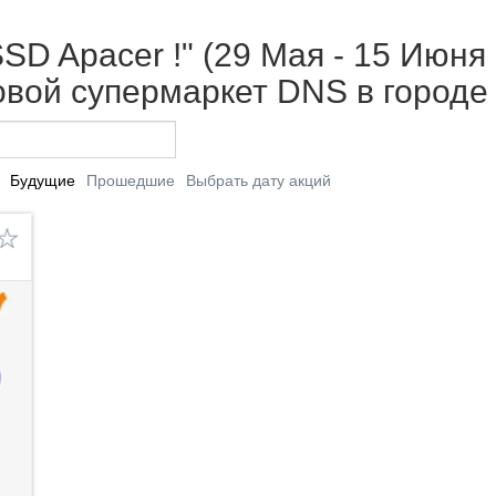
D Apacer !" (29 Мая - 15 Июня 
вой супермаркет DNS в городе
Будущие
Прошедшие
Выбрать дату акций