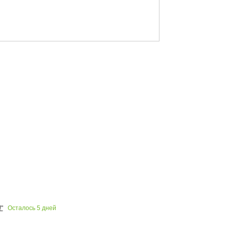
Осталось
5
дней
"