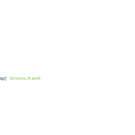
Осталось
26
дней
ку!"