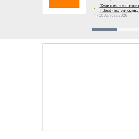
"Купи комплект техники
Indesit - получи скидку
4 - 10 Августа 2026