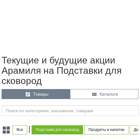
Текущие и будущие акции
Арамиля на Подставки для
сковород


Товары
Каталоги
|
Все
Подставки для сковород
Продукты и напитки
Дом