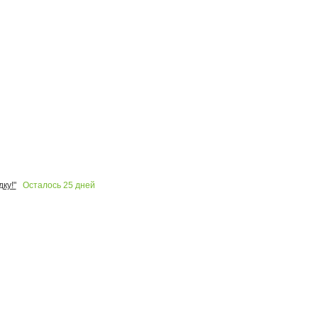
Осталось
25
дней
ку!"