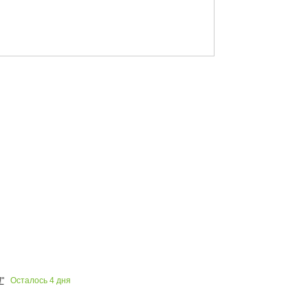
Осталось
4
дня
"