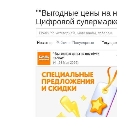
""Выгодные цены на но
Цифровой супермарке
sort
Новые
Рейтинг
Популярные
Текущие
"Выгодные цены на ноутбуки
Tecno!"
(4 - 24 Мая 2026)