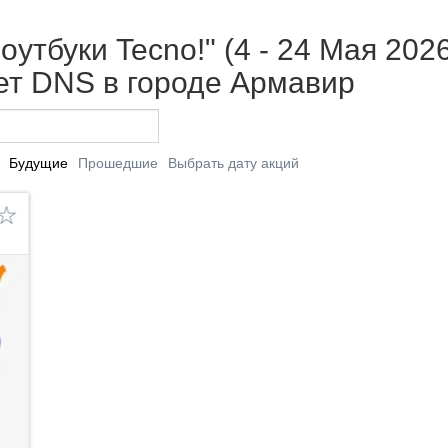
утбуки Tecno!" (4 - 24 Мая 202
т DNS в городе Армавир
Будущие
Прошедшие
Выбрать дату акций