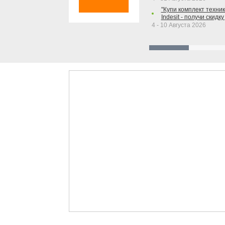
"Купи комплект техники
Indesit - получи скидку
4 - 10 Августа 2026