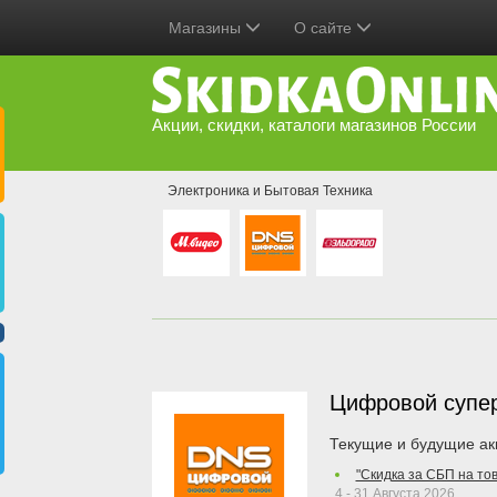
Магазины
О сайте
Акции, скидки, каталоги магазинов России
Электроника и Бытовая Техника
Цифровой супе
Текущие и будущие ак
"Скидка за СБП на то
4 - 31 Августа 2026