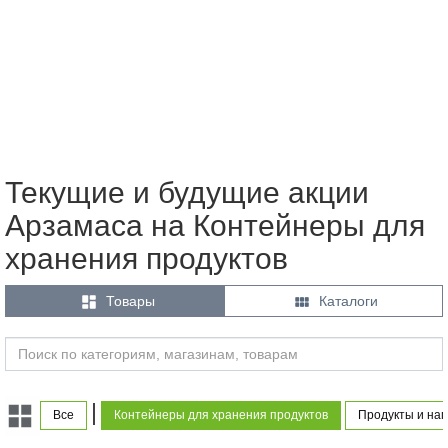
Текущие и будущие акции
Арзамаса на Контейнеры для
хранения продуктов


Товары
Каталоги
|
Все
Контейнеры для хранения продуктов
Продукты и нап