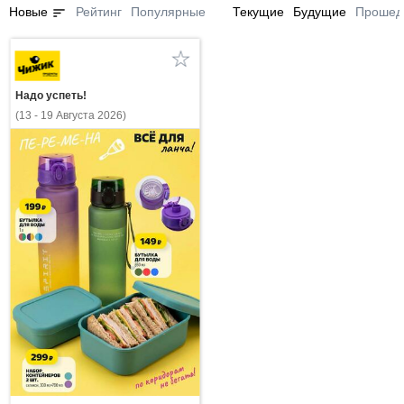
sort
Новые
Рейтинг
Популярные
Текущие
Будущие
Прошед
Надо успеть!
(13 - 19 Августа 2026)