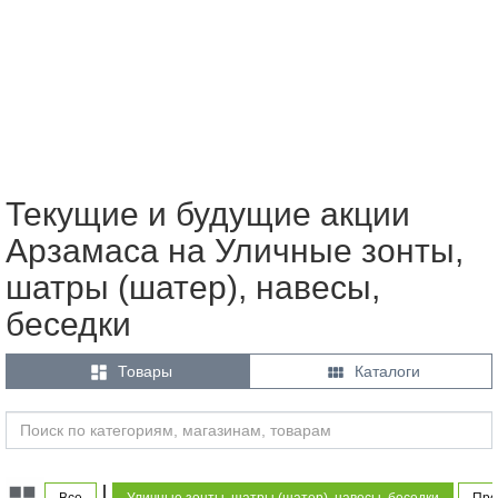
Текущие и будущие акции
Арзамаса на Уличные зонты,
шатры (шатер), навесы,
беседки


Товары
Каталоги
|