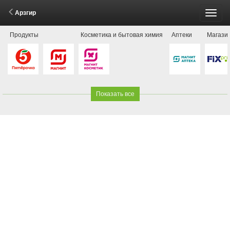
Арзгир
Пере
Продукты
Косметика и бытовая химия
Аптеки
Магази
меню
Показать все