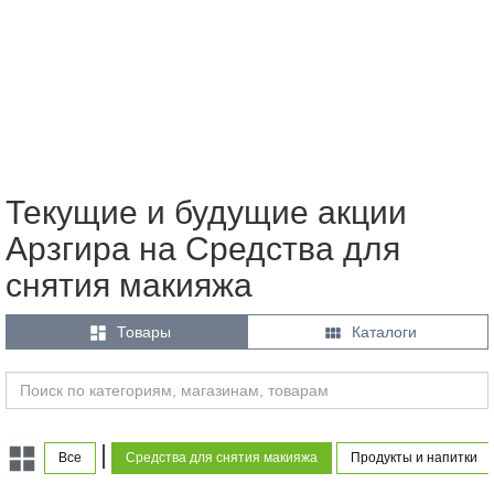
Текущие и будущие акции
Арзгира на Средства для
снятия макияжа


Товары
Каталоги
|
Все
Средства для снятия макияжа
Продукты и напитки