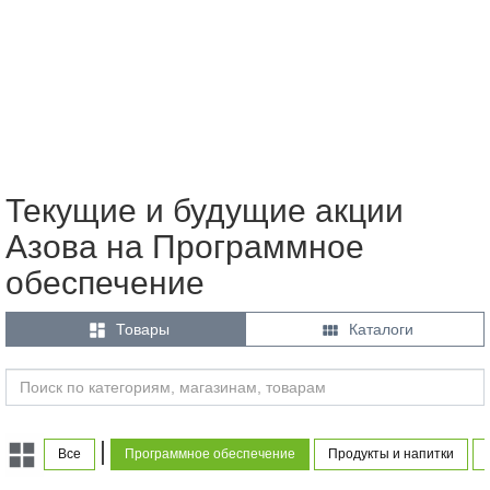
Текущие и будущие акции
Азова на Программное
обеспечение


Товары
Каталоги
|
Все
Программное обеспечение
Продукты и напитки