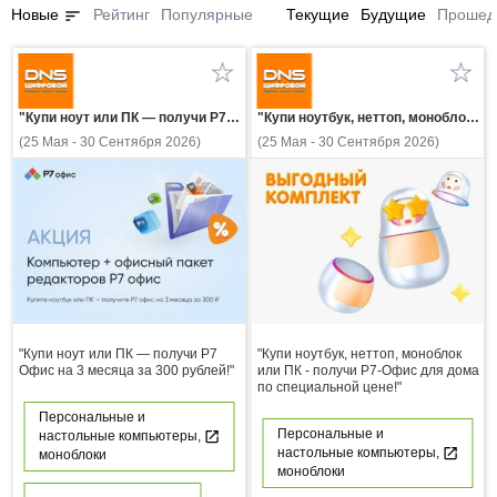
sort
Новые
Рейтинг
Популярные
Текущие
Будущие
Прошед
"Купи ноут или ПК — получи Р7 Офис на 3 месяца за 300 рублей!"
"Купи ноутбук, неттоп, моноблок или ПК - получи Р7-Офис для дома по специальной цене!"
(25 Мая - 30 Сентября 2026)
(25 Мая - 30 Сентября 2026)
"Купи ноут или ПК — получи Р7
"Купи ноутбук, неттоп, моноблок
Офис на 3 месяца за 300 рублей!"
или ПК - получи Р7-Офис для дома
по специальной цене!"
Персональные и
Персональные и
настольные компьютеры,
настольные компьютеры,
моноблоки
моноблоки