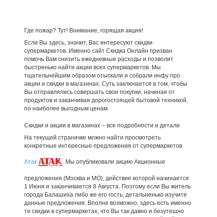
Где пожар? Тут! Внимание, горящая акция!
Если Вы здесь, значит, Вас интересуют скидки
супермаркетов. Именно сайт Скидка Онлайн призван
помочь Вам снизить ежедневные расходы и позволит
быстренько найти акции всех супермаркетов. Мы
тщательнейшим образом отыскали и собрали инфу про
акции и скидки в магазинах. Суть заключается в том, чтобы
Вы отправлялись совершать свои покупки, начиная от
продуктов и заканчивая дорогостоящей бытовой техникой,
по наиболее выгодным ценам.
Скидки и акции в магазинах – все подробности и детали
На текущей страничке можно найти просмотреть
конкретные интересные предложения от супермаркетов
Атак
. Мы опубликовали акцию Акционные
предложения (Москва и МО), действие которой начинается
1 Июня и заканчивается 8 Августа. Поэтому если Вы житель
города Балашиха либо же его гость, детальненько изучите
данные предложения. Вполне возможно, здесь есть именно
те скидки в супермаркетах, что Вы так давно и безутешно