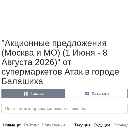
"Акционные предложения
(Москва и МО) (1 Июня - 8
Августа 2026)" от
супермаркетов Атак в городе
Балашиха


Товары
Каталоги
sort
Новые
Рейтинг
Популярные
Текущие
Будущие
Прошед