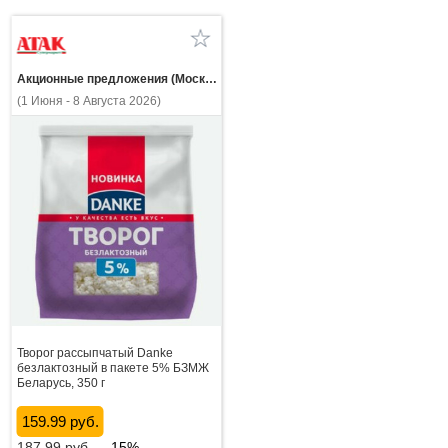
Акционные предложения (Москва и МО)
(1 Июня - 8 Августа 2026)
Творог рассыпчатый Danke
безлактозный в пакете 5% БЗМЖ
Беларусь, 350 г
159.99 руб.
187.99
руб.
-15%