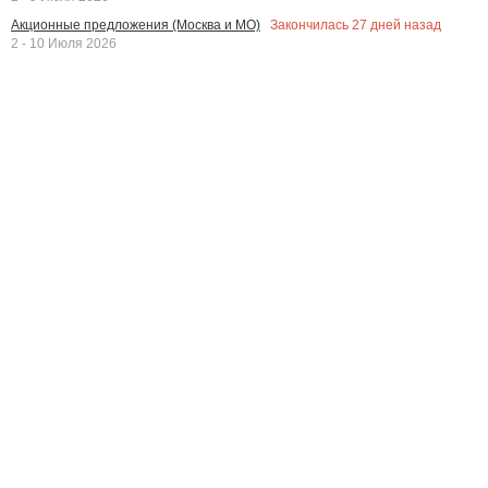
Закончилась
27
дней назад
Акционные предложения (Москва и МО)
2 - 10 Июля 2026