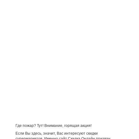
Где пожар? Тут! Внимание, горящая акция!
Если Вы здесь, значит, Вас интересуют скидки
супермаркетов. Именно сайт Скидка Онлайн призван