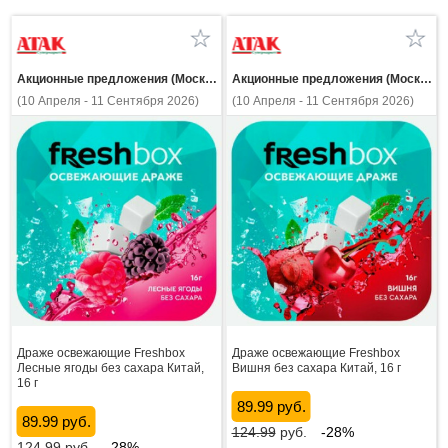
Акционные предложения (Москва и МО)
Акционные предложения (Москва и МО)
(10 Апреля - 11 Сентября 2026)
(10 Апреля - 11 Сентября 2026)
Драже освежающие Freshbox
Драже освежающие Freshbox
Лесные ягоды без сахара Китай,
Вишня без сахара Китай, 16 г
16 г
89.99 руб.
89.99 руб.
124.99
руб.
-28%
124.99
руб.
-28%