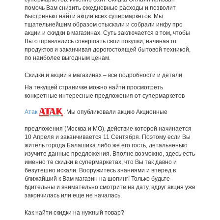
помочь Вам снизить ежедневные расходы и позволит
быстренько найти акции всех супермаркетов. Мы
тщательнейшим образом отыскали и собрали инфу про
акции и скидки в магазинах. Суть заключается в том, чтобы
Вы отправлялись совершать свои покупки, начиная от
продуктов и заканчивая дорогостоящей бытовой техникой,
по наиболее выгодным ценам.
Скидки и акции в магазинах – все подробности и детали
На текущей страничке можно найти просмотреть
конкретные интересные предложения от супермаркетов
Атак
. Мы опубликовали акцию Акционные
предложения (Москва и МО), действие которой начинается
10 Апреля и заканчивается 11 Сентября. Поэтому если Вы
житель города Балашиха либо же его гость, детальненько
изучите данные предложения. Вполне возможно, здесь есть
именно те скидки в супермаркетах, что Вы так давно и
безутешно искали. Вооружитесь знаниями и вперед в
ближайший к Вам магазин на шопинг! Только будьте
бдительны и внимательно смотрите на дату, вдруг акция уже
закончилась или еще не началась.
Как найти скидки на нужный товар?