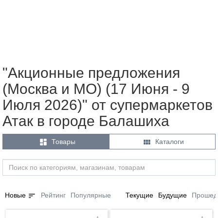
"Акционные предложения
(Москва и МО) (17 Июня - 9
Июля 2026)" от супермаркетов
Атак в городе Балашиха


Товары
Каталоги
sort
Новые
Рейтинг
Популярные
Текущие
Будущие
Прошед