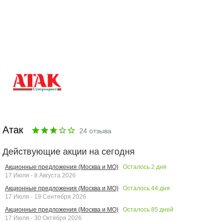
Атак
24
отзыва
Действующие акции на сегодня
Осталось
2
дня
Акционные предложения (Москва и МО)
17 Июля - 8 Августа 2026
Осталось
44
дня
Акционные предложения (Москва и МО)
17 Июля - 19 Сентября 2026
Осталось
85
дней
Акционные предложения (Москва и МО)
17 Июля - 30 Октября 2026