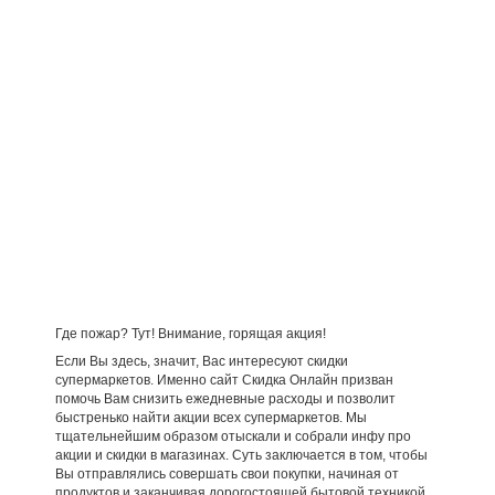
Где пожар? Тут! Внимание, горящая акция!
Если Вы здесь, значит, Вас интересуют скидки
супермаркетов. Именно сайт Скидка Онлайн призван
помочь Вам снизить ежедневные расходы и позволит
быстренько найти акции всех супермаркетов. Мы
тщательнейшим образом отыскали и собрали инфу про
акции и скидки в магазинах. Суть заключается в том, чтобы
Вы отправлялись совершать свои покупки, начиная от
продуктов и заканчивая дорогостоящей бытовой техникой,