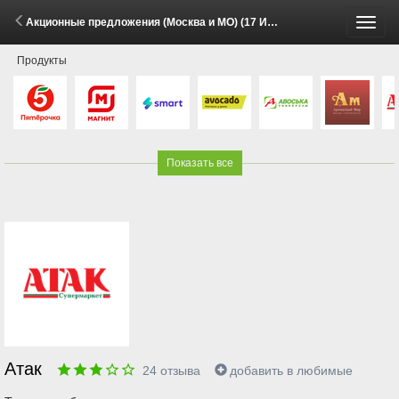
Акционные предложения (Москва и МО) (17 Июня - 9 Июля 2026)
Пере
Продукты
меню
Показать все
Атак
24
отзыва
добавить в любимые