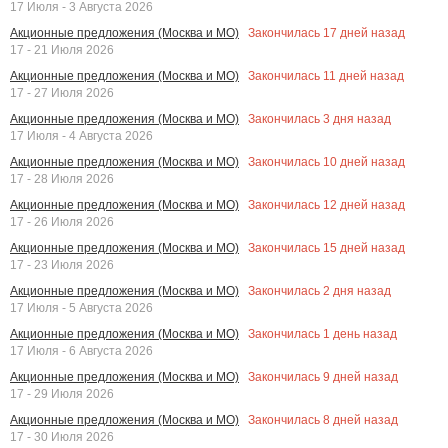
17 Июля - 3 Августа 2026
Закончилась
17
дней назад
Акционные предложения (Москва и МО)
17 - 21 Июля 2026
Закончилась
11
дней назад
Акционные предложения (Москва и МО)
17 - 27 Июля 2026
Закончилась
3
дня назад
Акционные предложения (Москва и МО)
17 Июля - 4 Августа 2026
Закончилась
10
дней назад
Акционные предложения (Москва и МО)
17 - 28 Июля 2026
Закончилась
12
дней назад
Акционные предложения (Москва и МО)
17 - 26 Июля 2026
Закончилась
15
дней назад
Акционные предложения (Москва и МО)
17 - 23 Июля 2026
Закончилась
2
дня назад
Акционные предложения (Москва и МО)
17 Июля - 5 Августа 2026
Закончилась
1
день назад
Акционные предложения (Москва и МО)
17 Июля - 6 Августа 2026
Закончилась
9
дней назад
Акционные предложения (Москва и МО)
17 - 29 Июля 2026
Закончилась
8
дней назад
Акционные предложения (Москва и МО)
17 - 30 Июля 2026