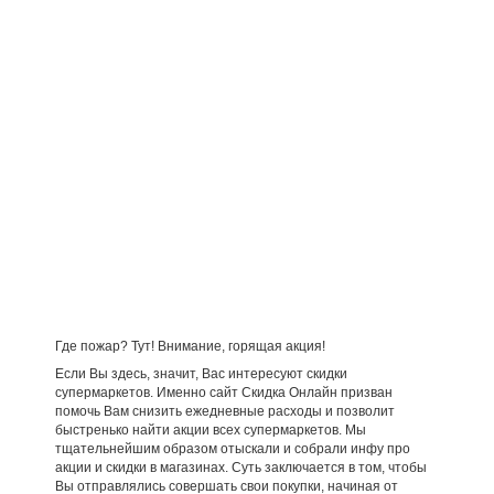
Где пожар? Тут! Внимание, горящая акция!
Если Вы здесь, значит, Вас интересуют скидки
супермаркетов. Именно сайт Скидка Онлайн призван
помочь Вам снизить ежедневные расходы и позволит
быстренько найти акции всех супермаркетов. Мы
тщательнейшим образом отыскали и собрали инфу про
акции и скидки в магазинах. Суть заключается в том, чтобы
Вы отправлялись совершать свои покупки, начиная от