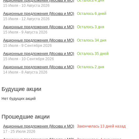
Осталось
4
дня
Акционные предложения (Москва и МО)
15 Июля - 10 Августа 2026
Осталось
6
дней
Акционные предложения (Москва и МО)
15 Июля - 12 Августа 2026
Осталось
3
дня
Акционные предложения (Москва и МО)
15 Июля - 9 Августа 2026
Осталось
34
дня
Акционные предложения (Москва и МО)
15 Июля - 9 Сентября 2026
Осталось
35
дней
Акционные предложения (Москва и МО)
15 Июля - 10 Сентября 2026
Осталось
2
дня
Акционные предложения (Москва и МО)
14 Июля - 8 Августа 2026
Будущие акции
Нет будущих акций
Прошедшие акции
Закончилась
13
дней назад
Акционные предложения (Москва и МО)
17 - 25 Июля 2026