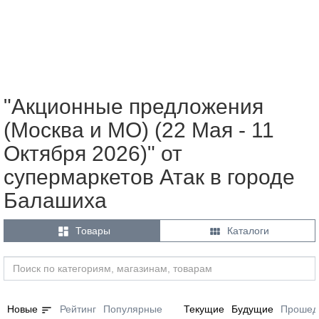
"Акционные предложения
(Москва и МО) (22 Мая - 11
Октября 2026)" от
супермаркетов Атак в городе
Балашиха


Товары
Каталоги
sort
Новые
Рейтинг
Популярные
Текущие
Будущие
Прошед