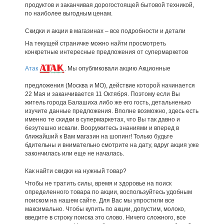
продуктов и заканчивая дорогостоящей бытовой техникой,
по наиболее выгодным ценам.
Скидки и акции в магазинах – все подробности и детали
На текущей страничке можно найти просмотреть
конкретные интересные предложения от супермаркетов
Атак
. Мы опубликовали акцию Акционные
предложения (Москва и МО), действие которой начинается
22 Мая и заканчивается 11 Октября. Поэтому если Вы
житель города Балашиха либо же его гость, детальненько
изучите данные предложения. Вполне возможно, здесь есть
именно те скидки в супермаркетах, что Вы так давно и
безутешно искали. Вооружитесь знаниями и вперед в
ближайший к Вам магазин на шопинг! Только будьте
бдительны и внимательно смотрите на дату, вдруг акция уже
закончилась или еще не началась.
Как найти скидки на нужный товар?
Чтобы не тратить силы, время и здоровье на поиск
определенного товара по акции, воспользуйтесь удобным
поиском на нашем сайте. Для Вас мы упростили все
максимально. Чтобы купить по акции, допустим, молоко,
введите в строку поиска это слово. Ничего сложного, все