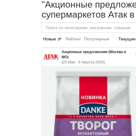
"Акционные предложен
супермаркетов Атак 
sort
Новые
Рейтинг
Популярные
Текущие
Акционные предложения (Москва и
МО)
(25 Мая - 8 Августа 2026)