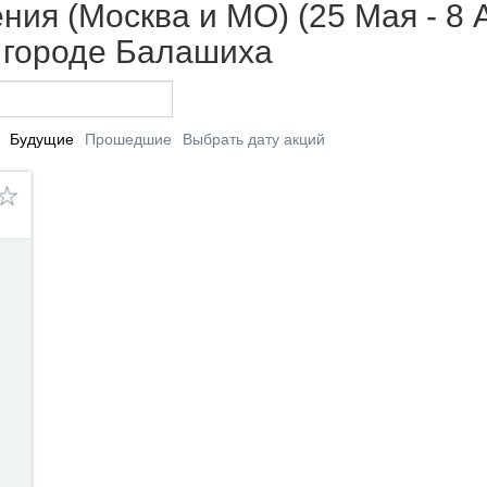
ия (Москва и МО) (25 Мая - 8 А
в городе Балашиха
Будущие
Прошедшие
Выбрать дату акций