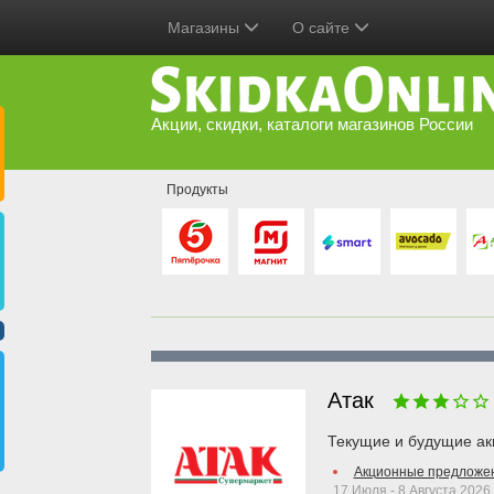
Магазины
О сайте
Акции, скидки, каталоги магазинов России
Продукты
Атак
Текущие и будущие ак
Акционные предложен
17 Июля - 8 Августа 2026