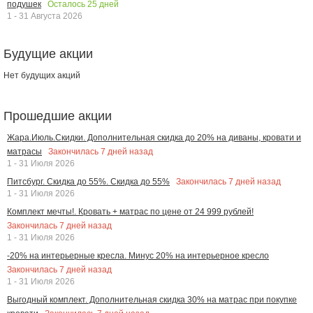
Осталось
25
дней
подушек
1 - 31 Августа 2026
Будущие акции
Нет будущих акций
Прошедшие акции
Жара.Июль.Скидки. Дополнительная скидка до 20% на диваны, кровати и
Закончилась
7
дней назад
матрасы
1 - 31 Июля 2026
Закончилась
7
дней назад
Питсбург. Скидка до 55%. Скидка до 55%
1 - 31 Июля 2026
Комплект мечты!. Кровать + матрас по цене от 24 999 рублей!
Закончилась
7
дней назад
1 - 31 Июля 2026
-20% на интерьерные кресла. Минус 20% на интерьерное кресло
Закончилась
7
дней назад
1 - 31 Июля 2026
Выгодный комплект. Дополнительная скидка 30% на матрас при покупке