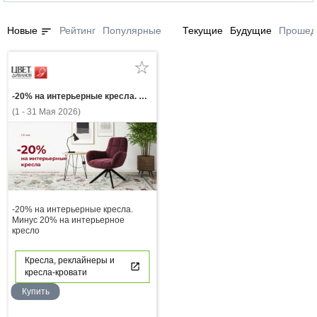
sort
Новые
Рейтинг
Популярные
Текущие
Будущие
Прошед
-20% на интерьерные кресла. Минус 20% на интерьерное кресло
(1 - 31 Мая 2026)
-20% на интерьерные кресла.
Минус 20% на интерьерное
кресло
Кресла, реклайнеры и
кресла-кровати
Купить