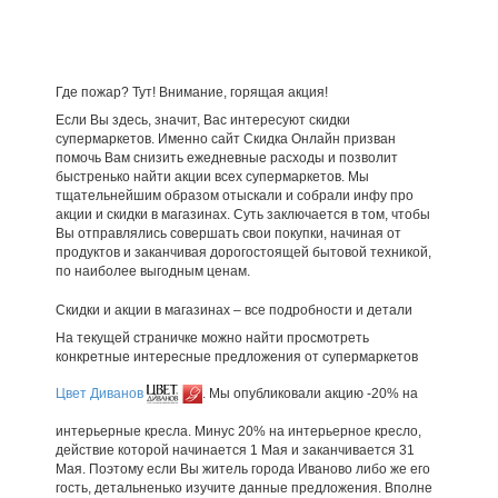
Где пожар? Тут! Внимание, горящая акция!
Если Вы здесь, значит, Вас интересуют скидки
супермаркетов. Именно сайт Скидка Онлайн призван
помочь Вам снизить ежедневные расходы и позволит
быстренько найти акции всех супермаркетов. Мы
тщательнейшим образом отыскали и собрали инфу про
акции и скидки в магазинах. Суть заключается в том, чтобы
Вы отправлялись совершать свои покупки, начиная от
продуктов и заканчивая дорогостоящей бытовой техникой,
по наиболее выгодным ценам.
Скидки и акции в магазинах – все подробности и детали
На текущей страничке можно найти просмотреть
конкретные интересные предложения от супермаркетов
Цвет Диванов
. Мы опубликовали акцию -20% на
интерьерные кресла. Минус 20% на интерьерное кресло,
действие которой начинается 1 Мая и заканчивается 31
Мая. Поэтому если Вы житель города Иваново либо же его
гость, детальненько изучите данные предложения. Вполне