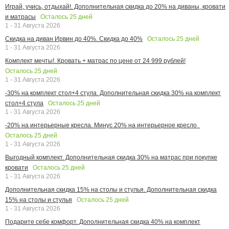
Играй, учись, отдыхай!. Дополнительная скидка до 20% на диваны, кровати
Осталось
25
дней
и матрасы
1 - 31 Августа 2026
Осталось
25
дней
Скидка на диван Ирвин до 40%. Скидка до 40%
1 - 31 Августа 2026
Комплект мечты!. Кровать + матрас по цене от 24 999 рублей!
Осталось
25
дней
1 - 31 Августа 2026
-30% на комплект стол+4 стула. Дополнительная скидка 30% на комплект
Осталось
25
дней
стол+4 стула
1 - 31 Августа 2026
-20% на интерьерные кресла. Минус 20% на интерьерное кресло
Осталось
25
дней
1 - 31 Августа 2026
Выгодный комплект. Дополнительная скидка 30% на матрас при покупке
Осталось
25
дней
кровати
1 - 31 Августа 2026
Дополнительная скидка 15% на столы и стулья. Дополнительная скидка
Осталось
25
дней
15% на столы и стулья
1 - 31 Августа 2026
Подарите себе комфорт. Дополнительная скидка 40% на комплект