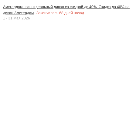
Амстердам - ваш идеальный диван со скидкой до 40%. Скидка до 40% на
Закончилась
68
дней назад
диван Амстердам
1 - 31 Мая 2026