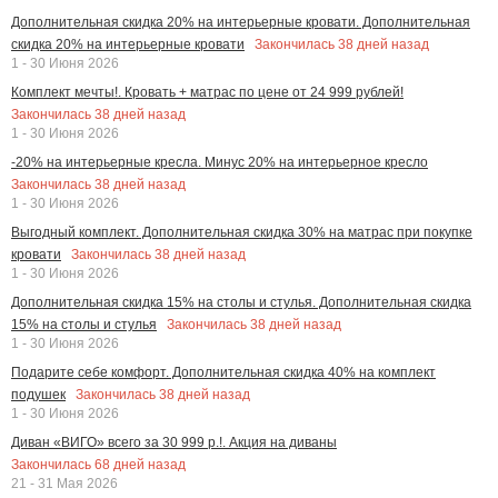
Дополнительная скидка 20% на интерьерные кровати. Дополнительная
Закончилась
38
дней назад
скидка 20% на интерьерные кровати
1 - 30 Июня 2026
Комплект мечты!. Кровать + матрас по цене от 24 999 рублей!
Закончилась
38
дней назад
1 - 30 Июня 2026
-20% на интерьерные кресла. Минус 20% на интерьерное кресло
Закончилась
38
дней назад
1 - 30 Июня 2026
Выгодный комплект. Дополнительная скидка 30% на матрас при покупке
Закончилась
38
дней назад
кровати
1 - 30 Июня 2026
Дополнительная скидка 15% на столы и стулья. Дополнительная скидка
Закончилась
38
дней назад
15% на столы и стулья
1 - 30 Июня 2026
Подарите себе комфорт. Дополнительная скидка 40% на комплект
Закончилась
38
дней назад
подушек
1 - 30 Июня 2026
Диван «ВИГО» всего за 30 999 р.!. Акция на диваны
Закончилась
68
дней назад
21 - 31 Мая 2026