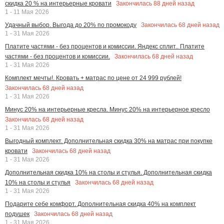
Закончилась
88
дней назад
скидка 20 % на интерьерные кровати
1 - 11 Мая 2026
Закончилась
68
дней назад
Удачный выбор. Выгода до 20% по промокоду
1 - 31 Мая 2026
Платите частями - без процентов и комиссии. Яндекс сплит.. Платите
Закончилась
68
дней назад
частями - без процентов и комиссии.
1 - 31 Мая 2026
Комплект мечты!. Кровать + матрас по цене от 24 999 рублей!
Закончилась
68
дней назад
1 - 31 Мая 2026
Минус 20% на интерьерные кресла. Минус 20% на интерьерное кресло
Закончилась
68
дней назад
1 - 31 Мая 2026
Выгодный комплект. Дополнительная скидка 30% на матрас при покупке
Закончилась
68
дней назад
кровати
1 - 31 Мая 2026
Дополнительная скидка 10% на столы и стулья. Дополнительная скидка
Закончилась
68
дней назад
10% на столы и стулья
1 - 31 Мая 2026
Подарите себе комфорт. Дополнительная скидка 40% на комплект
Закончилась
68
дней назад
подушек
1 - 31 Мая 2026