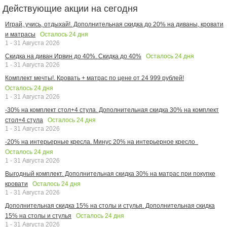
Действующие акции на сегодня
Играй, учись, отдыхай!. Дополнительная скидка до 20% на диваны, кровати
Осталось
24
дня
и матрасы
1 - 31 Августа 2026
Осталось
24
дня
Скидка на диван Ирвин до 40%. Скидка до 40%
1 - 31 Августа 2026
Комплект мечты!. Кровать + матрас по цене от 24 999 рублей!
Осталось
24
дня
1 - 31 Августа 2026
-30% на комплект стол+4 стула. Дополнительная скидка 30% на комплект
Осталось
24
дня
стол+4 стула
1 - 31 Августа 2026
-20% на интерьерные кресла. Минус 20% на интерьерное кресло
Осталось
24
дня
1 - 31 Августа 2026
Выгодный комплект. Дополнительная скидка 30% на матрас при покупке
Осталось
24
дня
кровати
1 - 31 Августа 2026
Дополнительная скидка 15% на столы и стулья. Дополнительная скидка
Осталось
24
дня
15% на столы и стулья
1 - 31 Августа 2026