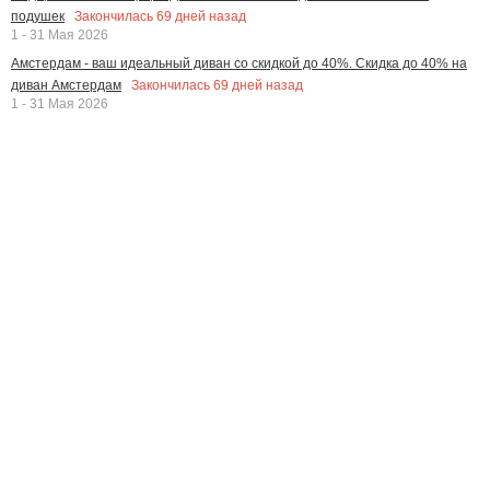
Закончилась
69
дней назад
подушек
1 - 31 Мая 2026
Амстердам - ваш идеальный диван со скидкой до 40%. Скидка до 40% на
Закончилась
69
дней назад
диван Амстердам
1 - 31 Мая 2026