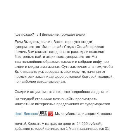
Где пожар? Тут! Внимание, горящая акция!
Если Вы здесь, значит, Вас интересуют скидки
супермаркетов. Именно сайт Скидка Онлайн призван
помочь Вам снизить ежедневные расходы и позволит
быстренько найти акции всех супермаркетов. Мы
тщательнейшим образом отыскали и собрали инфу про
акции и скидки в магазинах. Суть заключается в том, чтобы
Вы отправлялись совершать свои покупки, начиная от
продуктов и заканчивая дорогостоящей бытовой техникой,
по наиболее выгодным ценам.
Скидки и акции в магазинах – все подробности и детали
На текущей страничке можно найти просмотреть
конкретные интересные предложения от супермаркетов
Цвет Диванов
. Мы опубликовали акцию Комплект
мечты!. Кровать + матрас по цене от 24 999 рублей!,
действие которой начинается 1 Мая и заканчивается 31