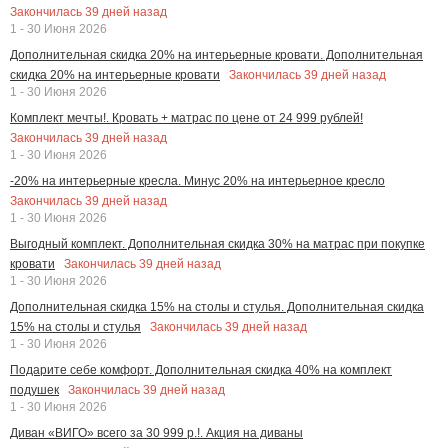
Закончилась
39
дней назад
1 - 30 Июня 2026
Дополнительная скидка 20% на интерьерные кровати. Дополнительная
Закончилась
39
дней назад
скидка 20% на интерьерные кровати
1 - 30 Июня 2026
Комплект мечты!. Кровать + матрас по цене от 24 999 рублей!
Закончилась
39
дней назад
1 - 30 Июня 2026
-20% на интерьерные кресла. Минус 20% на интерьерное кресло
Закончилась
39
дней назад
1 - 30 Июня 2026
Выгодный комплект. Дополнительная скидка 30% на матрас при покупке
Закончилась
39
дней назад
кровати
1 - 30 Июня 2026
Дополнительная скидка 15% на столы и стулья. Дополнительная скидка
Закончилась
39
дней назад
15% на столы и стулья
1 - 30 Июня 2026
Подарите себе комфорт. Дополнительная скидка 40% на комплект
Закончилась
39
дней назад
подушек
1 - 30 Июня 2026
Диван «ВИГО» всего за 30 999 р.!. Акция на диваны