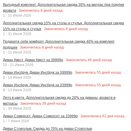
Выгодный комплект. Дополнительная скидка 30% на матрас при покупке
Закончилась
8
дней назад
кровати
1 - 31 Июля 2026
Дополнительная скидка 15% на столы и стулья. Дополнительная скидка
Закончилась
8
дней назад
15% на столы и стулья
1 - 31 Июля 2026
Подарите себе комфорт. Дополнительная скидка 40% на комплект
Закончилась
8
дней назад
подушек
1 - 31 Июля 2026
Закончилась
48
дней назад
Диван Квест. Диван Квест за 39999р
15 - 21 Июня 2026
Закончилась
55
дней назад
Диван Инсбрук. Диван Инсбрук за 39999р
8 - 14 Июня 2026
Закончилась
55
дней назад
Диван Инсбрук. Диван Инсбрук за 33999р
8 - 14 Июня 2026
Лето в цвете. Дополнительная скидка до 20% на диваны, кровати и
Закончилась
39
дней назад
матрасы
1 - 30 Июня 2026
Закончилась
62
дня назад
Диван Сомерсет. Диван Сомерсет за 33999р
1 - 7 Июня 2026
Диван Стокгольм. Скидка до 70% на диван Стокгольм