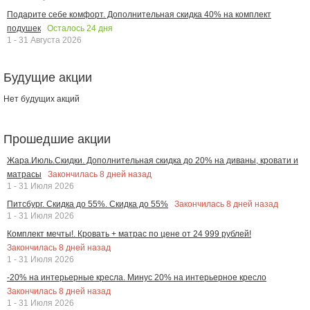
Подарите себе комфорт. Дополнительная скидка 40% на комплект
Осталось
24
дня
подушек
1 - 31 Августа 2026
Будущие акции
Нет будущих акций
Прошедшие акции
Жара.Июль.Скидки. Дополнительная скидка до 20% на диваны, кровати и
Закончилась
8
дней назад
матрасы
1 - 31 Июля 2026
Закончилась
8
дней назад
Питсбург. Скидка до 55%. Скидка до 55%
1 - 31 Июля 2026
Комплект мечты!. Кровать + матрас по цене от 24 999 рублей!
Закончилась
8
дней назад
1 - 31 Июля 2026
-20% на интерьерные кресла. Минус 20% на интерьерное кресло
Закончилась
8
дней назад
1 - 31 Июля 2026