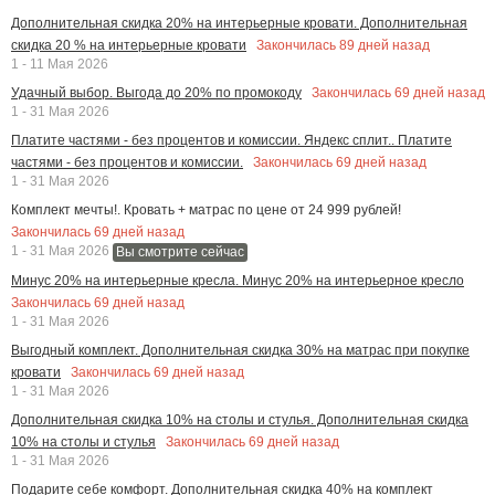
Дополнительная скидка 20% на интерьерные кровати. Дополнительная
Закончилась
89
дней назад
скидка 20 % на интерьерные кровати
1 - 11 Мая 2026
Закончилась
69
дней назад
Удачный выбор. Выгода до 20% по промокоду
1 - 31 Мая 2026
Платите частями - без процентов и комиссии. Яндекс сплит.. Платите
Закончилась
69
дней назад
частями - без процентов и комиссии.
1 - 31 Мая 2026
Комплект мечты!. Кровать + матрас по цене от 24 999 рублей!
Закончилась
69
дней назад
1 - 31 Мая 2026
Вы смотрите сейчас
Минус 20% на интерьерные кресла. Минус 20% на интерьерное кресло
Закончилась
69
дней назад
1 - 31 Мая 2026
Выгодный комплект. Дополнительная скидка 30% на матрас при покупке
Закончилась
69
дней назад
кровати
1 - 31 Мая 2026
Дополнительная скидка 10% на столы и стулья. Дополнительная скидка
Закончилась
69
дней назад
10% на столы и стулья
1 - 31 Мая 2026
Подарите себе комфорт. Дополнительная скидка 40% на комплект