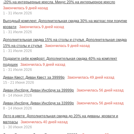
-20% на интерьерные кресла. Минус 20% на интерьерное кресло
Закончилась
9
дней назад
1 - 31 Июля 2026
Выгодный комплект. Дополнительная скидка 30% на матрас при покупке
Закончилась
9
дней назад
кровати
1 - 31 Июля 2026
Дополнительная скидка 15% на столы и стулья. Дополнительная скидка
Закончилась
9
дней назад
15% на столы и стулья
1 - 31 Июля 2026
Подарите себе комфорт. Дополнительная скидка 40% на комплект
Закончилась
9
дней назад
подушек
1 - 31 Июля 2026
Закончилась
49
дней назад
Диван Квест. Диван Квест за 39999р
15 - 21 Июня 2026
Закончилась
56
дней назад
Диван Инсбрук. Диван Инсбрук за 39999р
8 - 14 Июня 2026
Закончилась
56
дней назад
Диван Инсбрук. Диван Инсбрук за 33999р
8 - 14 Июня 2026
Лето в цвете. Дополнительная скидка до 20% на диваны, кровати и
Закончилась
40
дней назад
матрасы
1 - 30 Июня 2026