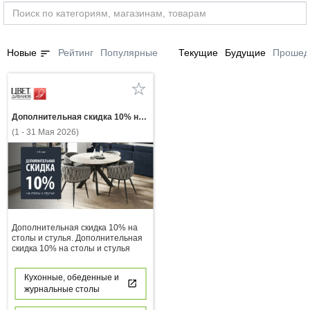
sort
Новые
Рейтинг
Популярные
Текущие
Будущие
Прошед
Дополнительная скидка 10% на столы и стулья. Дополнительная скидка 10% на столы и стулья
(1 - 31 Мая 2026)
Дополнительная скидка 10% на
столы и стулья. Дополнительная
скидка 10% на столы и стулья
Кухонные, обеденные и
журнальные столы