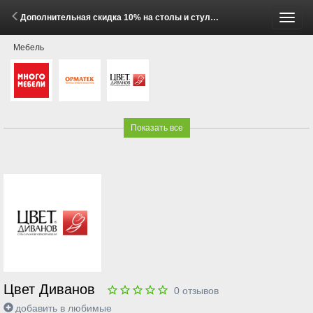
Дополнительная скидка 10% на столы и стулья. Дополнительная скидка 10% на столы и стулья (1 - 31 Мая 2026)
Пере
Мебель
меню
Показать все
Цвет Диванов
0
отзывов
добавить в любимые