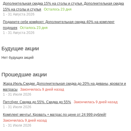
Дополнительная скидка 15% на столы и стулья. Дополнительная скидка
Осталось
23
дня
15% на столы и стулья
1 - 31 Августа 2026
Подарите себе комфорт. Дополнительная скидка 40% на комплект
Осталось
23
дня
подушек
1 - 31 Августа 2026
Будущие акции
Нет будущих акций
Прошедшие акции
Жара.Июль.Скидки. Дополнительная скидка до 20% на диваны, кровати и
Закончилась
9
дней назад
матрасы
1 - 31 Июля 2026
Закончилась
9
дней назад
Питсбург. Скидка до 55%. Скидка до 55%
1 - 31 Июля 2026
Комплект мечты!. Кровать + матрас по цене от 24 999 рублей!
Закончилась
9
дней назад
1 - 31 Июля 2026