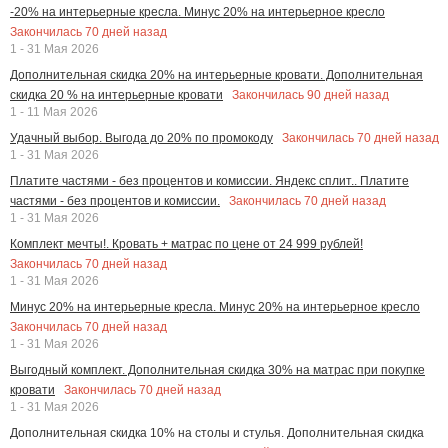
-20% на интерьерные кресла. Минус 20% на интерьерное кресло
Закончилась
70
дней назад
1 - 31 Мая 2026
Дополнительная скидка 20% на интерьерные кровати. Дополнительная
Закончилась
90
дней назад
скидка 20 % на интерьерные кровати
1 - 11 Мая 2026
Закончилась
70
дней назад
Удачный выбор. Выгода до 20% по промокоду
1 - 31 Мая 2026
Платите частями - без процентов и комиссии. Яндекс сплит.. Платите
Закончилась
70
дней назад
частями - без процентов и комиссии.
1 - 31 Мая 2026
Комплект мечты!. Кровать + матрас по цене от 24 999 рублей!
Закончилась
70
дней назад
1 - 31 Мая 2026
Минус 20% на интерьерные кресла. Минус 20% на интерьерное кресло
Закончилась
70
дней назад
1 - 31 Мая 2026
Выгодный комплект. Дополнительная скидка 30% на матрас при покупке
Закончилась
70
дней назад
кровати
1 - 31 Мая 2026
Дополнительная скидка 10% на столы и стулья. Дополнительная скидка