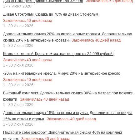
Закончилась
63
дня назад
Диван Сомерсет. Диван Сомерсет за 33999р
1 - 7 Июня 2026
Диван Стокгольм. Скидка до 70% на диван Стокгольм
Закончилась
40
дней назад
1 - 30 Июня 2026
Дополнительная скидка 20% на интерьерные кровати. Дополнительная
Закончилась
40
дней назад
скидка 20% на интерьерные кровати
1 - 30 Июня 2026
Комплект мечты!. Кровать + матрас по цене от 24 999 рублей!
Закончилась
40
дней назад
1 - 30 Июня 2026
-20% на интерьерные кресла. Минус 20% на интерьерное кресло
Закончилась
40
дней назад
1 - 30 Июня 2026
Выгодный комплект. Дополнительная скидка 30% на матрас при покупке
Закончилась
40
дней назад
кровати
1 - 30 Июня 2026
Дополнительная скидка 15% на столы и стулья. Дополнительная скидка
Закончилась
40
дней назад
15% на столы и стулья
1 - 30 Июня 2026
Подарите себе комфорт. Дополнительная скидка 40% на комплект
Закончилась
40
дней назад
подушек