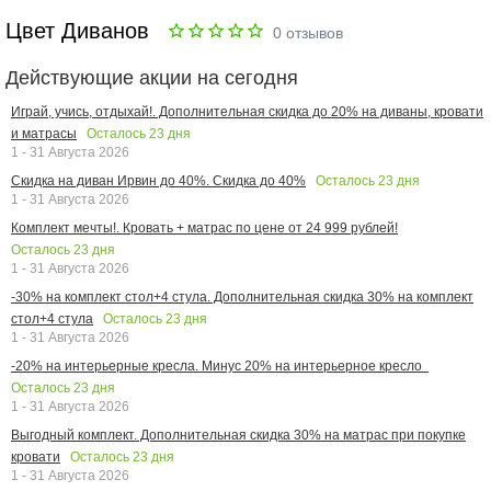
Цвет Диванов
0
отзывов
Действующие акции на сегодня
Играй, учись, отдыхай!. Дополнительная скидка до 20% на диваны, кровати
Осталось
23
дня
и матрасы
1 - 31 Августа 2026
Осталось
23
дня
Скидка на диван Ирвин до 40%. Скидка до 40%
1 - 31 Августа 2026
Комплект мечты!. Кровать + матрас по цене от 24 999 рублей!
Осталось
23
дня
1 - 31 Августа 2026
-30% на комплект стол+4 стула. Дополнительная скидка 30% на комплект
Осталось
23
дня
стол+4 стула
1 - 31 Августа 2026
-20% на интерьерные кресла. Минус 20% на интерьерное кресло
Осталось
23
дня
1 - 31 Августа 2026
Выгодный комплект. Дополнительная скидка 30% на матрас при покупке
Осталось
23
дня
кровати
1 - 31 Августа 2026